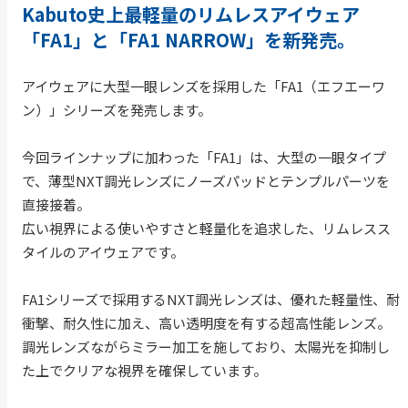
Kabuto史上最軽量のリムレスアイウェア
「FA1」と「FA1 NARROW」を新発売。
アイウェアに大型一眼レンズを採用した「FA1（エフエーワ
ン）」シリーズを発売します。
今回ラインナップに加わった「FA1」は、大型の一眼タイプ
で、薄型NXT調光レンズにノーズパッドとテンプルパーツを
直接接着。
広い視界による使いやすさと軽量化を追求した、リムレスス
タイルのアイウェアです。
FA1シリーズで採用するNXT調光レンズは、優れた軽量性、耐
衝撃、耐久性に加え、高い透明度を有する超高性能レンズ。
調光レンズながらミラー加工を施しており、太陽光を抑制し
た上でクリアな視界を確保しています。