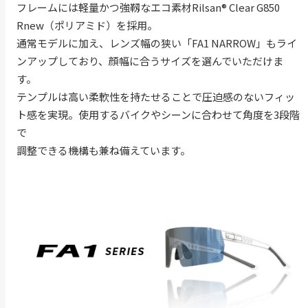
フレームには軽量かつ強靱なエコ素材Rilsan® Clear G850
Rnew（ポリアミド）を採用。
通常モデルに加え、レンズ幅の狭い「FA1 NARROW」もライ
ンアップしており、顔幅に合うサイズを選んでいただけま
す。
テンプルは高い柔軟性を持たせることで圧迫感のないフィッ
ト感を実現。使用するバイクやシーンに合わせて角度を3段階
で
調整できる機構も兼ね備えています。