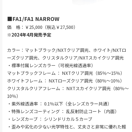
■FA1/FA1 NARROW
価 格：￥25,000（税込￥27,500）
※2024年4月発売予定
カラー：マットブラック/NXTクリア調光、ホワイト/NXTロ
ーズクリア調光、クリスタルクリア/NXTスカイクリア調光
・標準付属レンズカラー（可視光線透過率）
マットブラックフレーム ： NXTクリア調光（85％～15％）
ホワイトフレーム ： NXTローズクリア調光（80％～10％）
クリスタルクリアフレーム ： NXTスカイクリア調光（80％～
10％）
・紫外線透過率 ： 0.1％以下（全レンズカラー共通）
・特殊レンズコーティング ： 乱反射防止コート（内面）
・レンズカーブ ： シリンドリカル５カーブ
・歪みや劣化の少ない光学特性と、丈夫さと非常に優れた軽