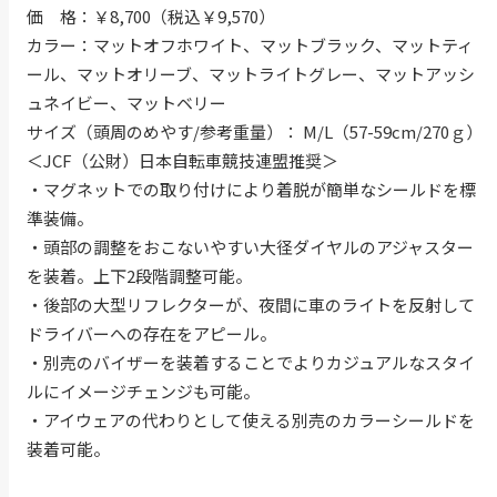
価 格：￥8,700（税込￥9,570）
カラー：マットオフホワイト、マットブラック、マットティ
ール、マットオリーブ、マットライトグレー、マットアッシ
ュネイビー、マットベリー
サイズ（頭周のめやす/参考重量）： M/L（57-59cm/270ｇ）
＜JCF（公財）日本自転車競技連盟推奨＞
・マグネットでの取り付けにより着脱が簡単なシールドを標
準装備。
・頭部の調整をおこないやすい大径ダイヤルのアジャスター
を装着。上下2段階調整可能。
・後部の大型リフレクターが、夜間に車のライトを反射して
ドライバーへの存在をアピール。
・別売のバイザーを装着することでよりカジュアルなスタイ
ルにイメージチェンジも可能。
・アイウェアの代わりとして使える別売のカラーシールドを
装着可能。