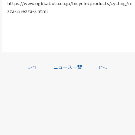
https://www.ogkkabuto.co.jp/bicycle/products/cycling/re
zza-2/rezza-2.html
ニュース一覧
ワイズロード各店年末年
始…
本社