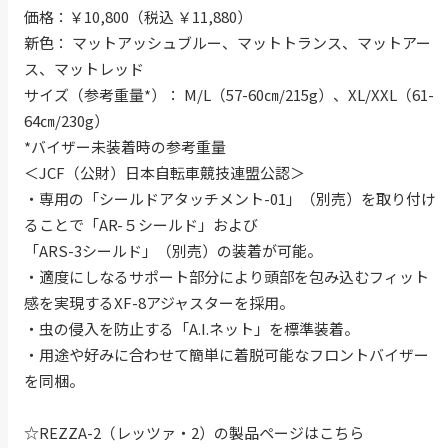
価格：￥10,800（税込 ￥11,880）
新色： マットアッシュブルー、マットトランス、マットアー
ス、マットレッド
サイズ（参考重量*）： M/L（57-60㎝/215g）、XL/XXL（61-
64㎝/230g）
*バイザー未装着時の参考重量
＜JCF（公財）日本自転車競技連盟公認＞
・専用の「シールドアタッチメント-01」（別売）を取り付け
ることで「AR-５シールド」および
「ARS-3シールド」（別売）の装着が可能。
・適度にしなるサポート部分により頭部を包み込むフィット
感を実現するXF-8アジャスターを採用。
・虫の侵入を防止する「A.I.ネット」を標準装着。
・用途や好みに合わせて簡単に着脱可能なフロントバイザー
を同梱。
☆REZZA-2（レッツァ・2）の製品ページはこちら