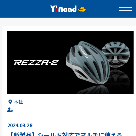
本社
2024.03.28
【新製品】シールド対応でマルチに使える