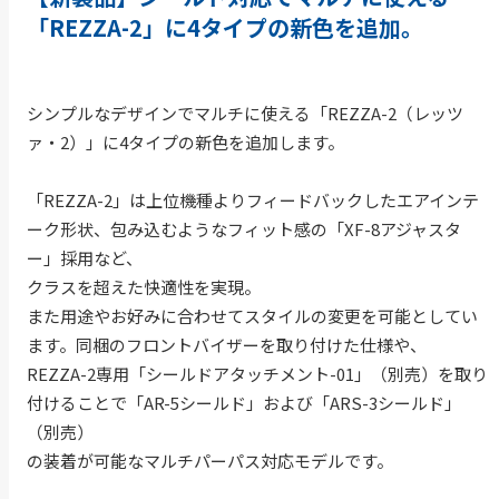
「REZZA-2」に4タイプの新色を追加。
シンプルなデザインでマルチに使える「REZZA-2（レッツ
ァ・2）」に4タイプの新色を追加します。
「REZZA-2」は上位機種よりフィードバックしたエアインテ
ーク形状、包み込むようなフィット感の「XF-8アジャスタ
ー」採用など、
クラスを超えた快適性を実現。
また用途やお好みに合わせてスタイルの変更を可能としてい
ます。同梱のフロントバイザーを取り付けた仕様や、
REZZA-2専用「シールドアタッチメント-01」（別売）を取り
付けることで「AR-5シールド」および「ARS-3シールド」
（別売）
の装着が可能なマルチパーパス対応モデルです。