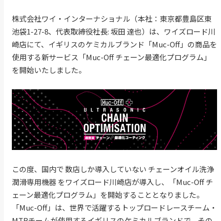
株式会社ワイ・インターナショナル（本社：東京都豊島区東
池袋1-27-8、代表取締役社長: 坂田 達也）は、ワイズロード川
崎店にて、イギリスのケミカルブランド「Muc-Off」の商品を
使用する新サービス「Muc-Off チェーン最適化プログラム」
を開始いたしました。
この度、国内で 数店しか導入していない チェーンオイル洗浄
潤滑専用機器 をワイズロード川崎店が導入し、「Muc-Off チ
ェーン最適化プログラム」を開始することとなりました。
「Muc-Off」は、世界で活躍するトップロードレースチーム・
MTBチームが使用するイギリスのケミカルブランドで、その