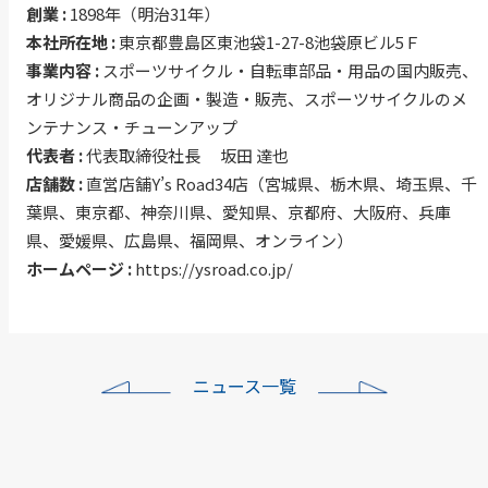
創業 :
1898年（明治31年）
本社所在地 :
東京都豊島区東池袋1-27-8池袋原ビル5Ｆ
事業内容 :
スポーツサイクル・自転車部品・用品の国内販売、
オリジナル商品の企画・製造・販売、スポーツサイクルのメ
ンテナンス・チューンアップ
代表者 :
代表取締役社長 坂田 達也
店舗数 :
直営店舗Y’s Road34店（宮城県、栃木県、埼玉県、千
葉県、東京都、神奈川県、愛知県、京都府、大阪府、兵庫
県、愛媛県、広島県、福岡県、オンライン）
ホームページ :
https://ysroad.co.jp/
ニュース一覧