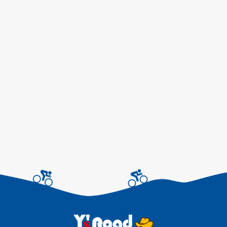
アルバイトスタッフ募
集！…
本社