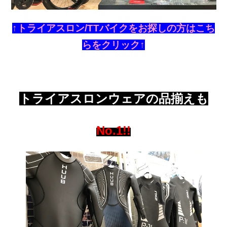
↑トライアスロン/TTバイクをお探しの方はこち
らをクリック↑
トライアスロンウェアの品揃えも
No.1
!!