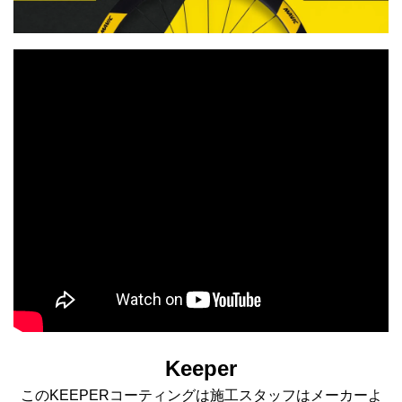
Keeper
このKEEPERコーティングは施工スタッフはメーカーよ