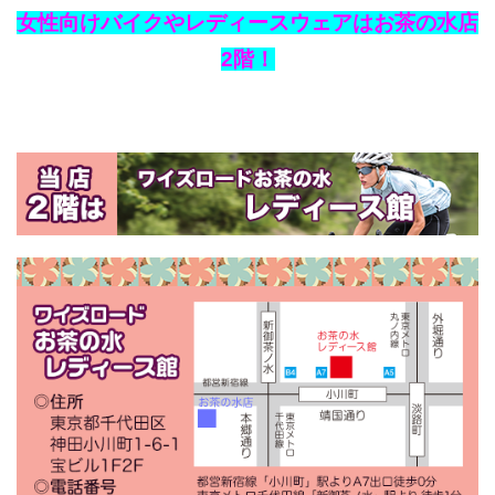
女性向けバイクやレディースウェアはお茶の水店
2階！