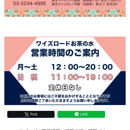
Post
LINE