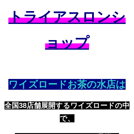
トライアスロンシ
ョップ
ワイズロードお茶の水店は
全国38店舗展開するワイズロードの中
で、