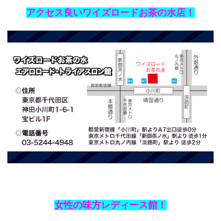
アクセス良いワイズロードお茶の水店！
女性の味方レディース館！