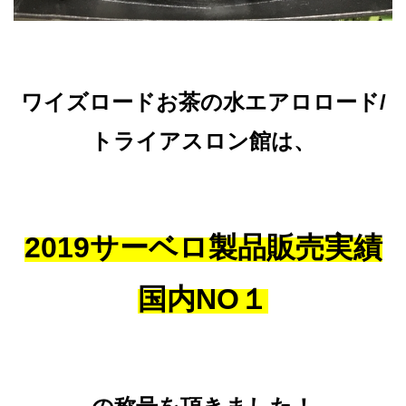
ワイズロードお茶の水エアロロード/
トライアスロン館は、
2019サーベロ製品販売実績
国内NO１