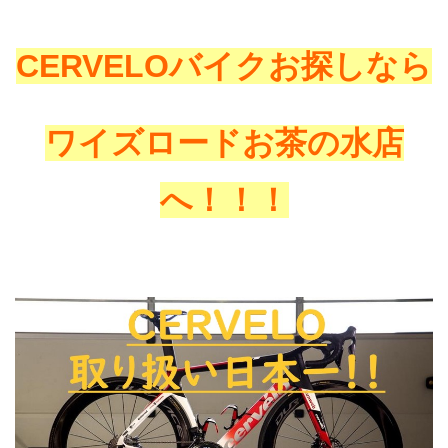
CERVELOバイクお探しなら
ワイズロードお茶の水店
へ！！！