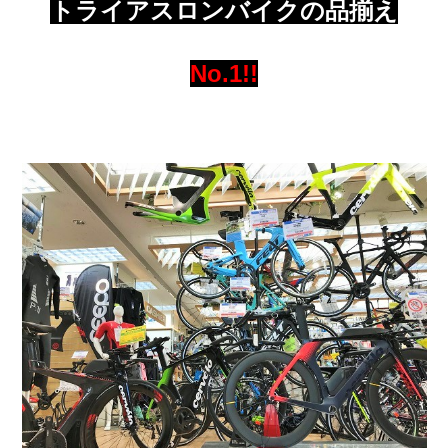
トライアスロンバイクの品揃え
No.1!!