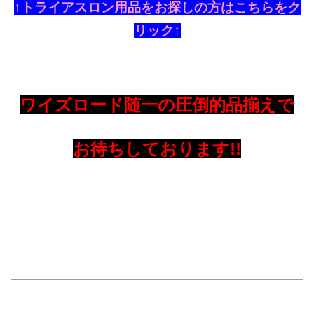
↑トライアスロン用品をお探しの方はこちらをク
リック↑
ワイズロード随一の圧倒的品揃えで
お待ちしております!!