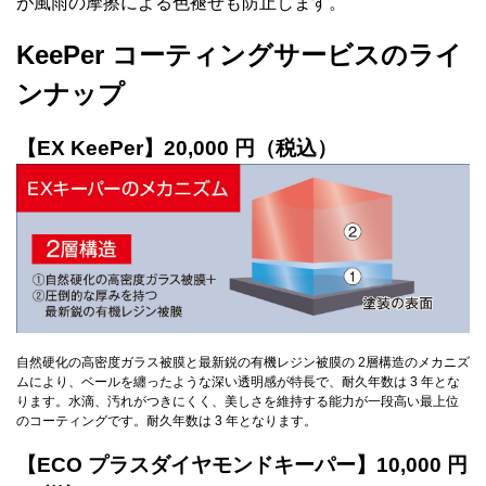
が風雨の摩擦による色褪せも防止します。
KeePer コーティングサービスのライ
ンナップ
【EX KeePer】20,000 円（税込）
自然硬化の高密度ガラス被膜と最新鋭の有機レジン被膜の 2層構造のメカニズ
ムにより、ベールを纏ったような深い透明感が特長で、耐久年数は 3 年とな
ります。水滴、汚れがつきにくく、美しさを維持する能力が一段高い最上位
のコーティングです。耐久年数は 3 年となります。
【ECO プラスダイヤモンドキーパー】10,000 円