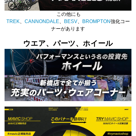
この他にも
TREK
、
CANNONDALE
、
BESV
、
BROMPTON
強化コー
ナーがあります
ウエア、パーツ、ホイール