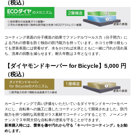
（税込）
コーティング表面の分子構造の効果でファンデルワールス力（分子間力）に
よる汚れの密着を防ぐ独自の防汚能力を持っています。ホコリが降り積もっ
ても塗装表面には密着せず、水をかければ水滴とともに一緒に汚れが流れ落
ち、洗車の回数を減らせます。耐久年数は 3 年となります。
【ダイヤモンドキーパー for Bicycle】5,000 円
（税込）
カーコーティングで高い評価をいただいているダイヤモンドキーパーをベー
スにし、自転車への施工に適したコーティングとして開発されました。防汚
能力を持つ強靭な高密度ガラス素材でコーティングすることで、ノーメンテ
ナンスで 3 年間大切な自転車の塗装を守ることができます。
新車購入時には、愛車を傷や汚れから守る「キーパーコーティング」をお勧
めします。