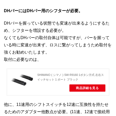
DHバーにはDHバー用のシフターが必要。
DHバーを握っている状態でも変速が出来るようにするた
め、シフターを増設する必要が。
なくてもDHバーの取付自体は可能ですが、バーを握って
いる時に変速が出来ず、ロスに繋がってしまうため取付を
強くお勧めいたします。
取付に必要なのは、
SHIMANO ( シマノ ) SW-R9160 1ボタン方式 左右ス
イッチセット 1 ポート ブラック
商品詳細を見る
他に、11速用のシフトスイッチを12速に互換性を持たせ
るためのアダプター他数点が必要。(11速、12速で接続用