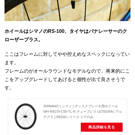
ホイールはシマノのRS-100、タイヤはパナレーサーのク
ローザープラス。
ここはフレームに対してやや控えめなスペックになってい
ます。
フレームのがオールラウンドなモデルなので、将来的にこ
こをアップグレードしてあげると個性が出て良さそうで
す。
SHIMANO ( シマノ ) ディスクブレーキ用ホイール
WH-R8170-C50-TL-R チューブレス ULTEGRA ( アル
テグラ ) R8100シリーズ リアのみ
商品詳細を見る