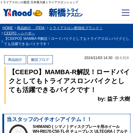
トライアスロンの殿堂 日本最大級トライアスロンショップ
HOME
商品紹介 -ITEM-
トライアスロン館強化ブランド！
CEEPO ～シーポ～
【CEEPO】MAMBA-R解説！ロードバイクとしてもトライアスロンバイクとし
ても活躍できるバイクです！
2024/11/03 14:30
4,918
商品紹介
解説ブログ
【CEEPO】MAMBA-R解説！ロードバイ
クとしてもトライアスロンバイクとし
ても活躍できるバイクです！
by: 益子 大樹
当スタッフのイチオシアイテム！！
SHIMANO ( シマノ ) ディスクブレーキ用ホイール
WH-R8170-C50-TL-R チューブレス ULTEGRA ( アルテ