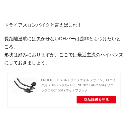
トライアスロンバイクと言えばこれ！
長距離巡航には欠かせないDHバーは是非ともつけたいと
ころ。
形状は好みにおりますが、ここでは最近主流のハイハンズ
にしておきましょう。
PROFILE DESIGN ( プロファイル デザイン ) TTバイ
ク用（DHハンドルバー） SONIC ERGO 50A ( ソニ
ックエルゴ 50A ) マットブラック
商品詳細を見る