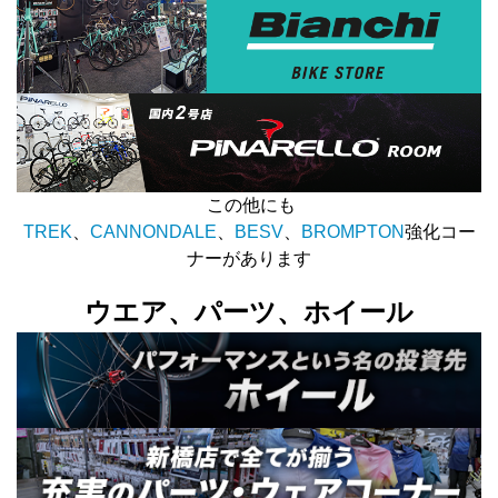
この他にも
TREK
、
CANNONDALE
、
BESV
、
BROMPTON
強化コー
ナーがあります
ウエア、パーツ、ホイール