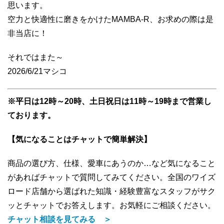
思います。
空力と快適性に磨きをかけたMAMBA-R、お求めの際は是
非当店に！
それではまた～
2026/6/21マシコ
※
平日は12時～20時、土日祝日は11時～19時まで営業し
ております。
【気になることはチャットで簡単解決】
商品の選び方、仕様、愛車にあうのか…など気になること
があればチャットで質問してみてください。全国のワイズ
ロード店舗から選ばれた知識・経験豊富なスタッフがサク
ッとチャットでお答えします。お気軽にご相談ください。
チャット相談を見てみる ＞