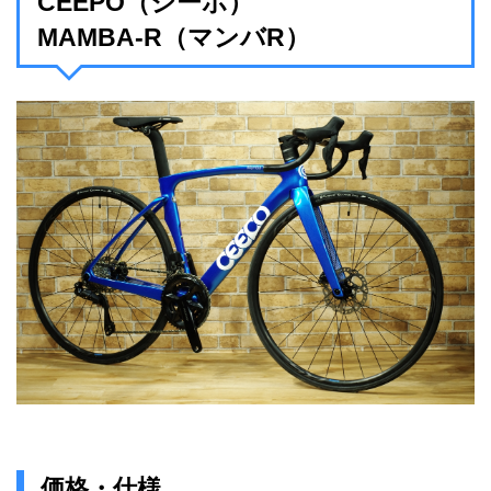
CEEPO（シーポ）
MAMBA-R（マンバR）
価格・仕様