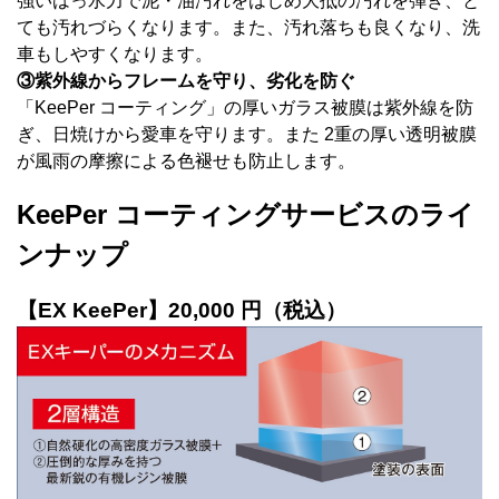
強いはっ水力で泥・油汚れをはじめ大抵の汚れを弾き、と
ても汚れづらくなります。また、汚れ落ちも良くなり、洗
車もしやすくなります。
③紫外線からフレームを守り、劣化を防ぐ
「KeePer コーティング」の厚いガラス被膜は紫外線を防
ぎ、日焼けから愛車を守ります。また 2重の厚い透明被膜
が風雨の摩擦による色褪せも防止します。
KeePer コーティングサービスのライ
ンナップ
【EX KeePer】20,000 円（税込）