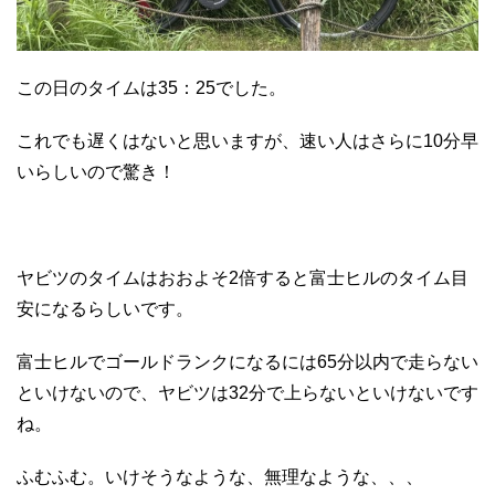
この日のタイムは35：25でした。
これでも遅くはないと思いますが、速い人はさらに10分早
いらしいので驚き！
ヤビツのタイムはおおよそ2倍すると富士ヒルのタイム目
安になるらしいです。
富士ヒルでゴールドランクになるには65分以内で走らない
といけないので、ヤビツは32分で上らないといけないです
ね。
ふむふむ。いけそうなような、無理なような、、、