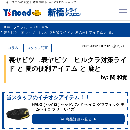
トライアスロンの殿堂 日本最大級トライアスロンショップ
HOME
コラム -COLUMN-
裏ヤビツ→表ヤビツ ヒルクラ対策ライド と 夏の便利アイテム と 鹿と
2025/08/21 07:02
2,631
コラム
スタッフ記事
裏ヤビツ→表ヤビツ ヒルクラ対策ライ
ド と 夏の便利アイテム と 鹿と
by: 関 和貴
当スタッフのイチオシアイテム！！
HALO ( ヘイロ ) ヘッドバンド ヘイロ グラフィック チ
ームヘイロ フリーサイズ
商品詳細を見る ▶︎