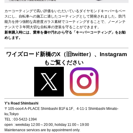
カーコーティングで高い評価をいただいているダイヤモンドキーパーをベー
スにし、自転車への施工に適したコーティングとして開発されました。防汚
能力を持つ強靭な高密度ガラス素材でコーティングすることで、ノーメンテ
ナンスで 3 年間大切な自転車の塗装を守ることができます。
新車購入時には、愛車を傷や汚れから守る「キーパーコーティング」をお勧
めします。
ワイズロード新橋のX（旧twitter）、Instagram
もご覧ください
Y's Road Shimbashi
〒105-ooo4 A-PLACE Shimbashi B1F＆1F、4-11-1 Shimbashi Minato-
ku,Tokyo
TEL : 03-5422-1394
open : weekday 12:00～20:00, holiday 11:00～19:00
Maintenance services are by appointment only.