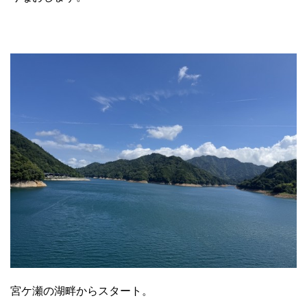
宮ケ瀬の湖畔からスタート。