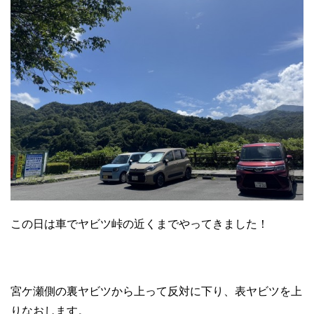
この日は車でヤビツ峠の近くまでやってきました！
宮ケ瀬側の裏ヤビツから上って反対に下り、表ヤビツを上
りなおします。