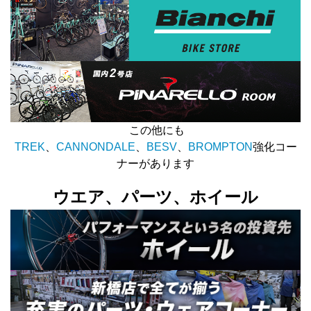
この他にも
TREK
、
CANNONDALE
、
BESV
、
BROMPTON
強化コー
ナーがあります
ウエア、パーツ、ホイール