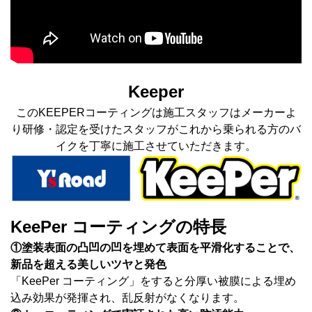
Keeper
このKEEPERコーティングは施工スタッフはメーカーよ
り研修・認定を受けたスタッフがこれから乗られる方のバ
イクを丁寧に施工させていただきます。
KeePer コーティングの特長
①塗装表面の凸凹の凹を埋めて表面を平滑化することで、
新品を超える美しいツヤと発色
「KeePer コーティング」をすると分厚い被膜による埋め
込み効果が発揮され、乱反射がなくなります。