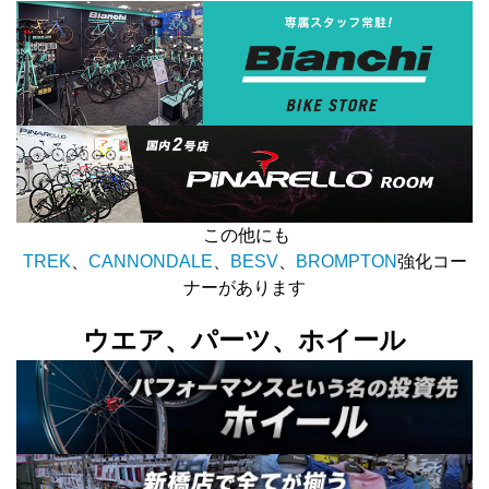
この他にも
TREK
、
CANNONDALE
、
BESV
、
BROMPTON
強化コー
ナーがあります
ウエア、パーツ、ホイール