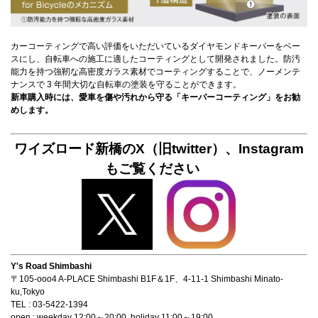
カーコーティングで高い評価をいただいているダイヤモンドキーパーをベー
スにし、自転車への施工に適したコーティングとして開発されました。防汚
能力を持つ強靭な高密度ガラス素材でコーティングすることで、ノーメンテ
ナンスで 3 年間大切な自転車の塗装を守ることができます。
新車購入時には、愛車を傷や汚れから守る「キーパーコーティング」をお勧
めします。
ワイズロード新橋のX（旧twitter）、Instagram
もご覧ください
Y's Road Shimbashi
〒105-ooo4 A-PLACE Shimbashi B1F＆1F、4-11-1 Shimbashi Minato-
ku,Tokyo
TEL : 03-5422-1394
open : weekday 12:00～20:00, holiday 11:00～19:00