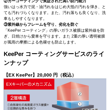
②カーコーティングで実証された高い防汚能力
強いはっ水力で泥・油汚れをはじめ大抵の汚れを弾き、と
ても汚れづらくなります。また、汚れ落ちも良くなり、洗
車もしやすくなります。
③紫外線からフレームを守り、劣化を防ぐ
「KeePer コーティング」の厚いガラス被膜は紫外線を防
ぎ、日焼けから愛車を守ります。また 2重の厚い透明被膜
が風雨の摩擦による色褪せも防止します。
KeePer コーティングサービスのライ
ンナップ
【EX KeePer】20,000 円（税込）