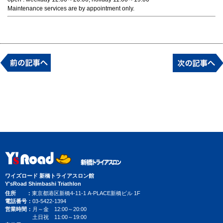
Maintenance services are by appointment only.
ワイズロード 新橋トライアスロン館
Y'sRoad Shimbashi Triathlon
住所
東京都港区新橋4-11-1 A-PLACE新橋ビル 1F
電話番号
03-5422-1394
営業時間
月～金 12:00～20:00
土日祝 11:00～19:00