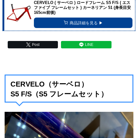
CERVELO ( サーベロ ) ロードフレーム S5 F/S ( エス
ファイブ フレームセット ) カーネリアン 51 (身長目安
165cm前後)
商品詳細を見る ▶︎
Post
LINE
CERVELO（サーベロ）
S5 F/S（S5 フレームセット）