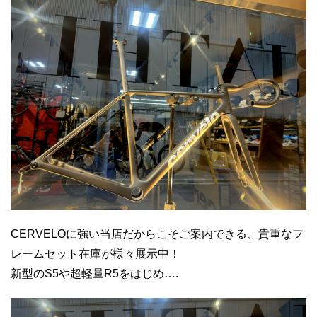
CERVELOに強い当店だからこそご案内できる、貴重なフ
レームセット在庫が様々展示中！
新型のS5や超軽量R5をはじめ….