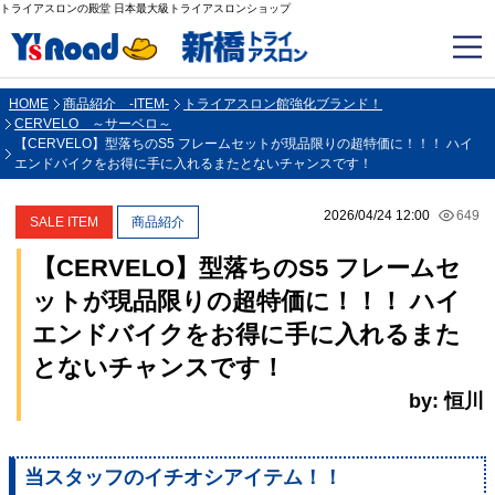
トライアスロンの殿堂 日本最大級トライアスロンショップ
HOME
商品紹介 -ITEM-
トライアスロン館強化ブランド！
CERVELO ～サーベロ～
【CERVELO】型落ちのS5 フレームセットが現品限りの超特価に！！！ ハイ
エンドバイクをお得に手に入れるまたとないチャンスです！
2026/04/24 12:00
649
SALE ITEM
商品紹介
【CERVELO】型落ちのS5 フレームセ
ットが現品限りの超特価に！！！ ハイ
エンドバイクをお得に手に入れるまた
とないチャンスです！
by: 恒川
当スタッフのイチオシアイテム！！