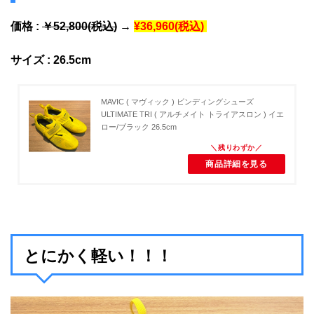
価格 :
￥52,800(税込)
→
¥36,960(税込)
サイズ : 26.5cm
MAVIC ( マヴィック ) ビンディングシューズ
ULTIMATE TRI ( アルチメイト トライアスロン ) イエ
ロー/ブラック 26.5cm
商品詳細を見る
とにかく軽い！！！