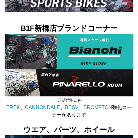
B1F新橋店ブランドコーナー
この他にも
TREK
、
CANNONDALE
、
BESV
、
BROMPTON
強化コー
ナーがあります
ウエア、パーツ、ホイール