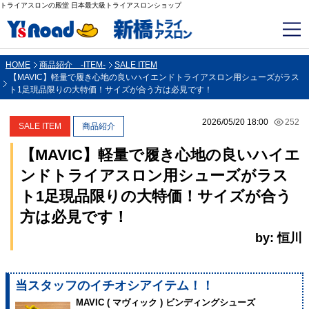
トライアスロンの殿堂 日本最大級トライアスロンショップ
HOME
商品紹介 -ITEM-
SALE ITEM
【MAVIC】軽量で履き心地の良いハイエンドトライアスロン用シューズがラス
ト1足現品限りの大特価！サイズが合う方は必見です！
2026/05/20 18:00
252
SALE ITEM
商品紹介
【MAVIC】軽量で履き心地の良いハイエ
ンドトライアスロン用シューズがラス
ト1足現品限りの大特価！サイズが合う
方は必見です！
by: 恒川
当スタッフのイチオシアイテム！！
MAVIC ( マヴィック ) ビンディングシューズ