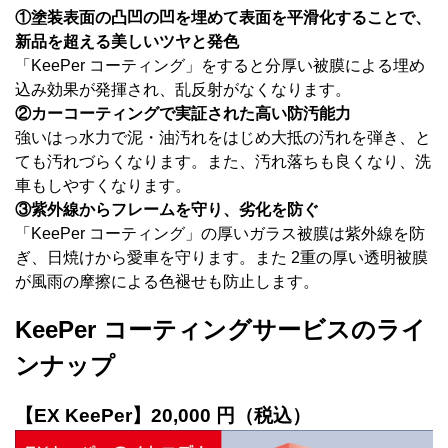
①塗装表面の凸凹の凹を埋めて表面を平滑化することで、
新品を超える美しいツヤと発色
「KeePer コーティング」をすると分厚い被膜による埋め
込み効果が発揮され、乱反射がなくなります。
②カーコーティングで実証された高い防汚能力
強いはっ水力で泥・油汚れをはじめ大抵の汚れを弾き、と
ても汚れづらくなります。また、汚れ落ちも良くなり、洗
車もしやすくなります。
③紫外線からフレームを守り、劣化を防ぐ
「KeePer コーティング」の厚いガラス被膜は紫外線を防
ぎ、日焼けから愛車を守ります。また 2重の厚い透明被膜
が風雨の摩擦による色褪せも防止します。
KeePer コーティングサービスのライ
ンナップ
【EX KeePer】20,000 円（税込）