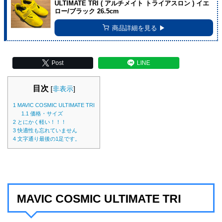
ULTIMATE TRI ( アルチメイト トライアスロン ) イエ
ロー/ブラック 26.5cm
商品詳細を見る ▶︎
Post
LINE
目次
[
非表示
]
1
MAVIC COSMIC ULTIMATE TRI
1.1
価格・サイズ
2
とにかく軽い！！！
3
快適性も忘れていません
4
文字通り最後の1足です。
MAVIC COSMIC ULTIMATE TRI