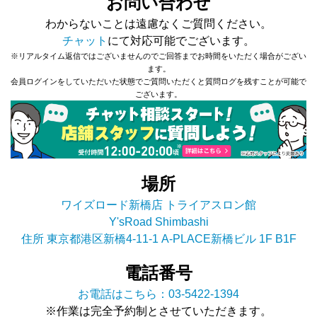
お問い合わせ
わからないことは遠慮なくご質問ください。
チャット
にて対応可能でございます。
※リアルタイム返信ではございませんのでご回答までお時間をいただく場合がござい
ます。
会員ログインをしていただいた状態でご質問いただくと質問ログを残すことが可能で
ございます。
場所
ワイズロード新橋店 トライアスロン館
Y'sRoad Shimbashi
住所 東京都港区新橋4-11-1 A-PLACE新橋ビル 1F B1F
電話番号
お電話はこちら：03-5422-1394
※作業は完全予約制とさせていただきます。