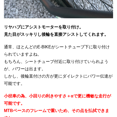
リヤハブにアシストモーターを取り付け。
見た目がスッキリし後輪を直接アシストしてくれます。
通常、ほとんどのE-BIKEがシートチューブ下に取り付け
られていますよね。
もちろん、シートチューブ付近に取り付けていられよう
が、パワーは出ます。
しかし、後輪直付けの方が更にダイレクトにパワー伝達が
可能です。
小径車の為、小回りの利きやすさ＋αで更に機敏な走行が
可能です。
MTBベースのフレームで重いため、その点を払拭できま