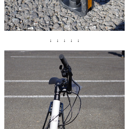
↓ ↓ ↓ ↓ ↓