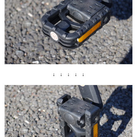
↓ ↓ ↓ ↓ ↓