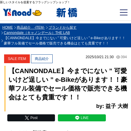
新しいスタイルを提案するフラッグシップショップ！
HOME
商品紹介 -ITEM-
ブランドから探す
Cannondale（キャノンデール）THE LAB
【CANNONDALE】今までにない ” 可愛いけど逞しい ” e-Bikeがあります！！
豪華フル装備でセール価格で販売できる機会はとても貴重です！！
2025/10/21 21:30
394
SALE ITEM
商品紹介
【CANNONDALE】今までにない ” 可愛
いけど逞しい ” e-Bikeがあります！！豪
華フル装備でセール価格で販売できる機
会はとても貴重です！！
by: 益子 大樹
Post
LINE