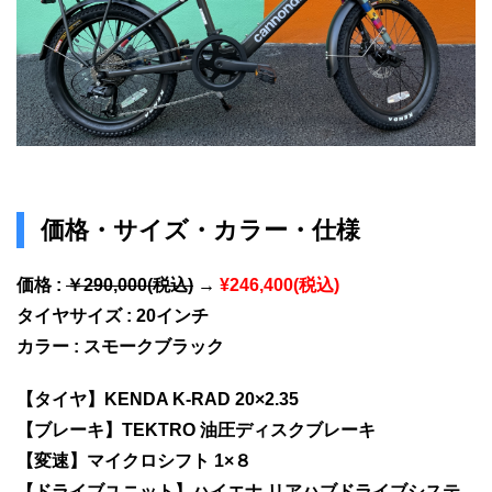
価格・サイズ・カラー・仕様
価格 :
￥290,000(税込)
→
¥246,400(税込)
タイヤサイズ : 20インチ
カラー : スモークブラック
【タイヤ】KENDA K-RAD 20×2.35
【ブレーキ】TEKTRO 油圧ディスクブレーキ
【変速】マイクロシフト 1×８
【ドライブユニット】ハイエナ リアハブドライブシステ