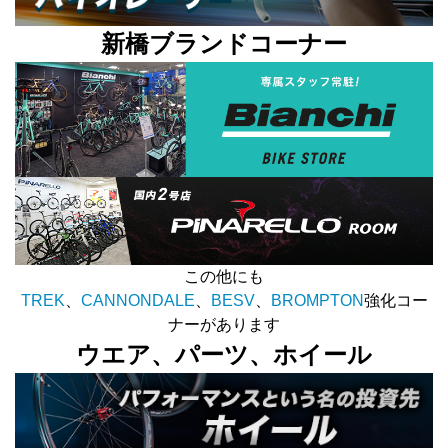
新橋ブランドコーナー
この他にも
TREK
、
CANNONDALE
、
BESV
、
BROMPTON
強化コー
ナーがあります
ウエア、パーツ、ホイール