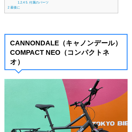
1.2.4
5. 付属のパーツ
2
最後に
CANNONDALE（キャノンデール）
COMPACT NEO（コンパクトネ
オ）