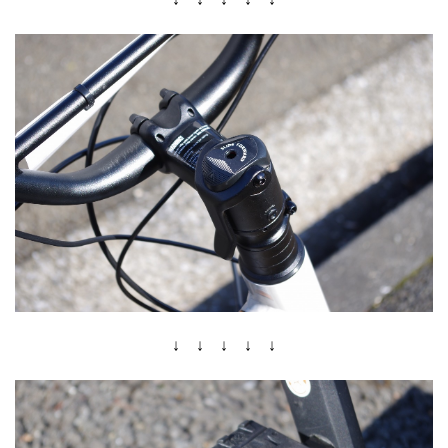
↓ ↓ ↓ ↓ ↓