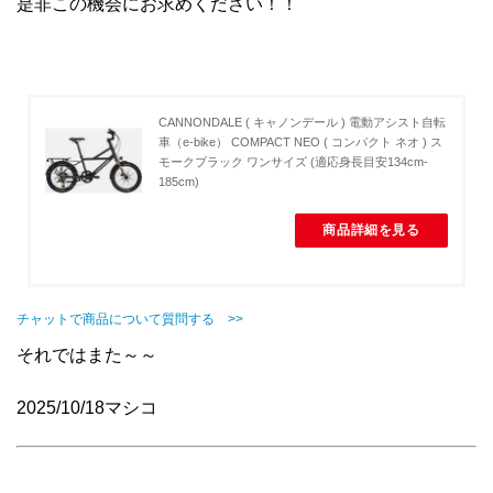
是非この機会にお求めください！！
CANNONDALE ( キャノンデール ) 電動アシスト自転
車（e-bike） COMPACT NEO ( コンパクト ネオ ) ス
モークブラック ワンサイズ (適応身長目安134cm-
185cm)
商品詳細を見る
チャットで商品について質問する >>
それではまた～～
2025/10/18マシコ