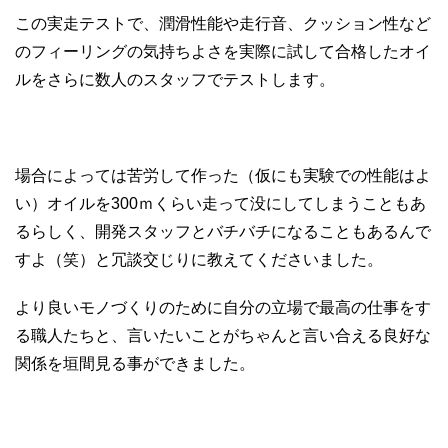
この実走テストで、潤滑性能や走行音、クッション性など
のフィーリングの気持ちよさを実際に試して合格したオイ
ルをさらに数人のスタッフでテストします。
場合によっては苦労して作った（仮にも実験での性能はよ
い）オイルを300ｍくらい走って没にしてしまうこともあ
るらしく、開発スタッフとバチバチになることもあるんで
すよ（笑）と冗談交じりに教えてくださいました。
より良いモノづくりのために自分の立場で最高の仕事をす
る職人たちと、言いたいことがちゃんと言い合える良好な
関係を垣間見る事ができました。