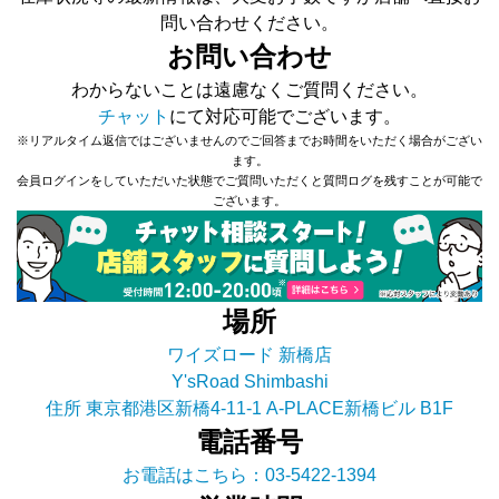
問い合わせください。
お問い合わせ
わからないことは遠慮なくご質問ください。
チャット
にて対応可能でございます。
※リアルタイム返信ではございませんのでご回答までお時間をいただく場合がござい
ます。
会員ログインをしていただいた状態でご質問いただくと質問ログを残すことが可能で
ございます。
場所
ワイズロード 新橋店
Y'sRoad Shimbashi
住所 東京都港区新橋4-11-1 A-PLACE新橋ビル B1F
電話番号
お電話はこちら：03-5422-1394