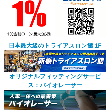
日本最大級のトライアスロン館 1F
オリジナルフィッティングサービ
ス：バイオレーサー