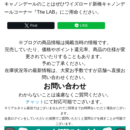
キャノンデールのことはぜひワイズロード新橋キャノンデ
ールコーナー『The LAB』にご用命ください。
Post
LINE
※ブログの商品情報は掲載当時の情報です。
完売していたり、価格やポイント還元率、商品の仕様が変
更されていたりすることもあります。
予めご了承ください。
在庫状況等の最新情報は、大変お手数ですが店舗へ直接お
問い合わせください。
お問い合わせ
わからないことは遠慮なくご質問ください。
チャット
にて対応可能でございます。
※リアルタイム返信ではございませんのでご回答までお時間をいただく場合がござい
ます。
会員ログインをしていただいた状態でご質問いただくと質問ログを残すことが可能で
ございます。