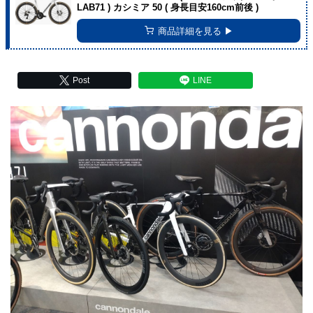
LAB71 ) カシミア 50 ( 身長目安160cm前後 )
商品詳細を見る ▶︎
Post
LINE