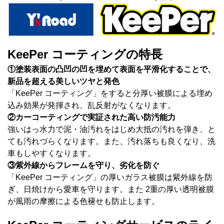
KeePer コーティングの特長
①塗装表面の凸凹の凹を埋めて表面を平滑化することで、
新品を超える美しいツヤと発色
「KeePer コーティング」をすると分厚い被膜による埋め
込み効果が発揮され、乱反射がなくなります。
②カーコーティングで実証された高い防汚能力
強いはっ水力で泥・油汚れをはじめ大抵の汚れを弾き、と
ても汚れづらくなります。また、汚れ落ちも良くなり、洗
車もしやすくなります。
③紫外線からフレームを守り、劣化を防ぐ
「KeePer コーティング」の厚いガラス被膜は紫外線を防
ぎ、日焼けから愛車を守ります。また 2重の厚い透明被膜
が風雨の摩擦による色褪せも防止します。