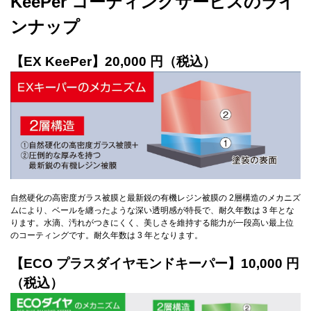
KeePer コーティングサービスのライ
ンナップ
【EX KeePer】20,000 円（税込）
自然硬化の高密度ガラス被膜と最新鋭の有機レジン被膜の 2層構造のメカニズ
ムにより、ベールを纏ったような深い透明感が特長で、耐久年数は 3 年とな
ります。水滴、汚れがつきにくく、美しさを維持する能力が一段高い最上位
のコーティングです。耐久年数は 3 年となります。
【ECO プラスダイヤモンドキーパー】10,000 円
（税込）