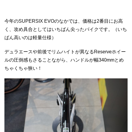
今年のSUPERSIX EVOのなかでは、価格は2番目にお高
く、攻め具合としてはいちばん尖ったバイクです。（いち
ばん高いのは軽量仕様）
デュラエースや前後でリムハイトが異なるReserveホイー
ルの圧倒感もさることながら、ハンドルが幅340mmとめ
ちゃくちゃ狭い！