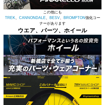
この他にも
TREK
、
CANNONDALE
、
BESV
、
BROMPTON
強化コー
ナーがあります
ウエア、パーツ、ホイール