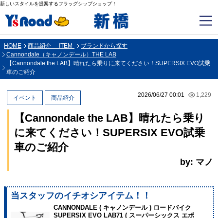
新しいスタイルを提案するフラッグシップショップ！
HOME
商品紹介 -ITEM-
ブランドから探す
Cannondale（キャノンデール）THE LAB
【Cannondale the LAB】晴れたら乗りに来てください！SUPERSIX EVO試乗
車のご紹介
2026/06/27 00:01
1,229
イベント
商品紹介
【Cannondale the LAB】晴れたら乗り
に来てください！SUPERSIX EVO試乗
車のご紹介
by: マノ
当スタッフのイチオシアイテム！！
CANNONDALE ( キャノンデール ) ロードバイク
SUPERSIX EVO LAB71 ( スーパーシックス エボ