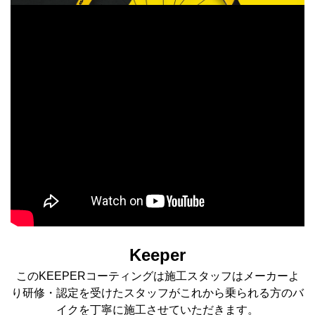
Keeper
このKEEPERコーティングは施工スタッフはメーカーよ
り研修・認定を受けたスタッフがこれから乗られる方のバ
イクを丁寧に施工させていただきます。