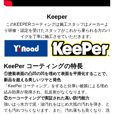
Keeper
このKEEPERコーティングは施工スタッフはメーカーよ
り研修・認定を受けたスタッフがこれから乗られる方のバ
イクを丁寧に施工させていただきます。
KeePer コーティングの特長
①塗装表面の凸凹の凹を埋めて表面を平滑化することで、
新品を超える美しいツヤと発色
「KeePer コーティング」をすると分厚い被膜による埋め
込み効果が発揮され、乱反射がなくなります。
②カーコーティングで実証された高い防汚能力
強いはっ水力で泥・油汚れをはじめ大抵の汚れを弾き、と
ても汚れづらくなります。また、汚れ落ちも良くなり、洗