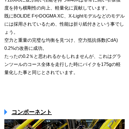
度を持ち横剛性の向上、軽量化に貢献しています。
既にBOLIDE FやDOGMA XC、X-Lightモデルなどのモデル
には採用されているため、性能は折り紙付きという事でし
ょう。
空力と重量の完璧な均衡を見つけ、空力抵抗係数(CdA)
0.2%の改善に成功。
たったの0.2％と思われるかもしれませんが、これはグラ
ンツールのコース全体を走行した時にバイクを175gの軽
量化した事と同じとされています。
コンポーネント