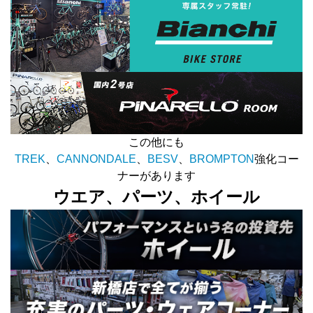
この他にも
TREK
、
CANNONDALE
、
BESV
、
BROMPTON
強化コー
ナーがあります
ウエア、パーツ、ホイール