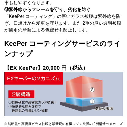
車もしやすくなります。
③紫外線からフレームを守り、劣化を防ぐ
「KeePer コーティング」の厚いガラス被膜は紫外線を防
ぎ、日焼けから愛車を守ります。また 2重の厚い透明被膜
が風雨の摩擦による色褪せも防止します。
KeePer コーティングサービスのライ
ンナップ
【EX KeePer】20,000 円（税込）
自然硬化の高密度ガラス被膜と最新鋭の有機レジン被膜の 2層構造のメカニズ