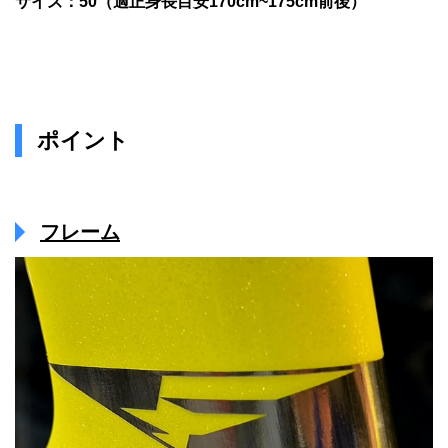
サイズ：50（適正身長目安170cm~175cm前後）
ポイント
フレーム