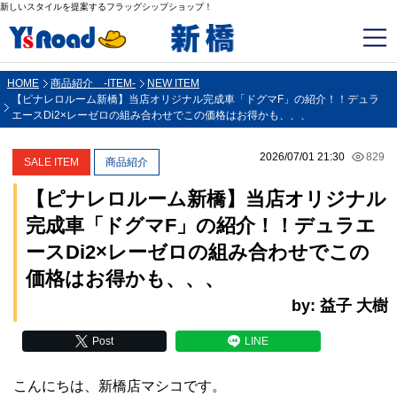
新しいスタイルを提案するフラッグシップショップ！
HOME
商品紹介 -ITEM-
NEW ITEM
【ピナレロルーム新橋】当店オリジナル完成車「ドグマF」の紹介！！デュラ
エースDi2×レーゼロの組み合わせでこの価格はお得かも、、、
2026/07/01 21:30
829
SALE ITEM
商品紹介
【ピナレロルーム新橋】当店オリジナル
完成車「ドグマF」の紹介！！デュラエ
ースDi2×レーゼロの組み合わせでこの
価格はお得かも、、、
by: 益子 大樹
Post
LINE
こんにちは、新橋店マシコです。