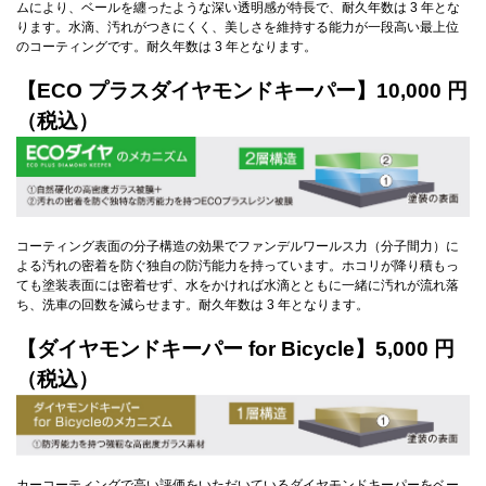
ムにより、ベールを纏ったような深い透明感が特長で、耐久年数は 3 年とな
ります。水滴、汚れがつきにくく、美しさを維持する能力が一段高い最上位
のコーティングです。耐久年数は 3 年となります。
【ECO プラスダイヤモンドキーパー】10,000 円
（税込）
コーティング表面の分子構造の効果でファンデルワールス力（分子間力）に
よる汚れの密着を防ぐ独自の防汚能力を持っています。ホコリが降り積もっ
ても塗装表面には密着せず、水をかければ水滴とともに一緒に汚れが流れ落
ち、洗車の回数を減らせます。耐久年数は 3 年となります。
【ダイヤモンドキーパー for Bicycle】5,000 円
（税込）
カーコーティングで高い評価をいただいているダイヤモンドキーパーをベー