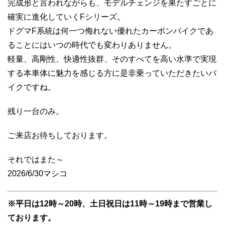
完成形と言われながらも、モデルチェンジを果たすごとに
確実に進化していくFシリーズ。
ドグマF系統は何一つ侮れない優れたカーボンバイクであ
ることにはいつの時代でも変わりありません。
軽量、高剛性、快適性抜群、そのすべてを高い水準で実現
する本車体に魅力を感じる方に是非乗っていただきたいバ
イクですね。
残り一台のみ。
ご来店お待ちしております。
それではまた～
2026/6/30マシコ
※平日は12時～20時、土日祝日は11時～19時まで営業し
ております。