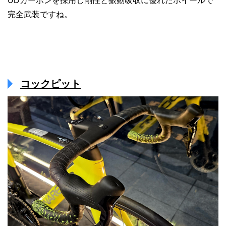
UDカーボンを採用し剛性と振動吸収に優れたホイールで
完全武装ですね。
コックピット