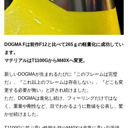
DOGMA Fは前作F12と比べて265ｇの軽量化に成功してい
ます。
マテリアルはT1100GからM40Xへ変更。
新しいDOGMAが生まれるたびに『このフレームは完璧
だ』、『これ以上のフレームは存在しない』、『どこも変
更する必要が無い』と評され続けました。
ただ、DOGMAは進化し続け、フィーリングだけではな
く、重量や剛性など、目でわかるように数値を公表し、驚
かせ続けました。
T1100Gに並ぶ高い性能を持つM40Xは非常に高い引張強