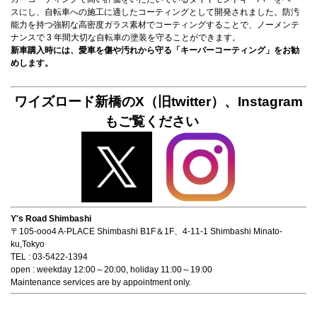
スにし、自転車への施工に適したコーティングとして開発されました。防汚
能力を持つ強靭な高密度ガラス素材でコーティングすることで、ノーメンテ
ナンスで 3 年間大切な自転車の塗装を守ることができます。
新車購入時には、愛車を傷や汚れから守る「キーパーコーティング」をお勧
めします。
ワイズロード新橋のX（旧twitter）、Instagram
もご覧ください
Y's Road Shimbashi
〒105-ooo4 A-PLACE Shimbashi B1F＆1F、4-11-1 Shimbashi Minato-
ku,Tokyo
TEL : 03-5422-1394
open : weekday 12:00～20:00, holiday 11:00～19:00
Maintenance services are by appointment only.