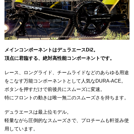
メインコンポーネントはデュラエースDi2。
頂点に君臨する、絶対高性能コンポーネントです。
レース、ロングライド、チームライドなどのあらゆる用途
をこなす万能コンポーネントとして人気なDURA-ACE。
ボタンを押すだけで前後共にスムーズに変速。
特にフロントの動きは唯一無二のスムーズさを持ちます。
デュラエースは最上位モデル。
軽量ながら圧倒的なスムーズさで、プロチームも軒並み使
用しています。