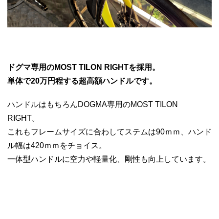
ドグマ専用のMOST TILON RIGHTを採用。
単体で20万円程する超高額ハンドルです。
ハンドルはもちろんDOGMA専用のMOST TILON
RIGHT。
これもフレームサイズに合わしてステムは90ｍｍ、ハンド
ル幅は420ｍｍをチョイス。
一体型ハンドルに空力や軽量化、剛性も向上しています。