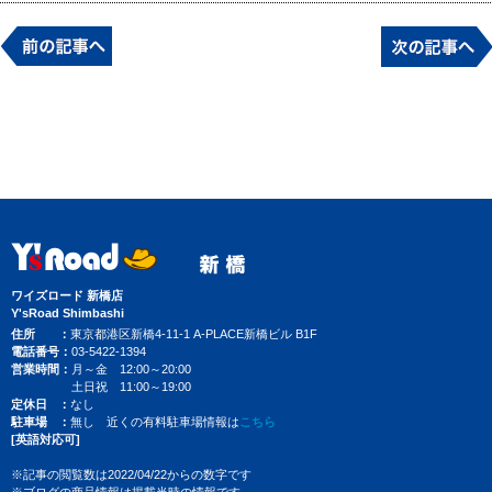
ワイズロード 新橋店
Y'sRoad Shimbashi
住所
東京都港区新橋4-11-1 A-PLACE新橋ビル B1F
電話番号
03-5422-1394
営業時間
月～金 12:00～20:00
土日祝 11:00～19:00
定休日
なし
駐車場
無し 近くの有料駐車場情報は
こちら
[英語対応可]
※記事の閲覧数は2022/04/22からの数字です