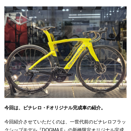
今回は、ピナレロ・Fオリジナル完成車の紹介。
今回紹介させていただくのは、一世代前のピナレロフラッ
クシップモデル『DOGMA F』の新橋限定オリジナル完成