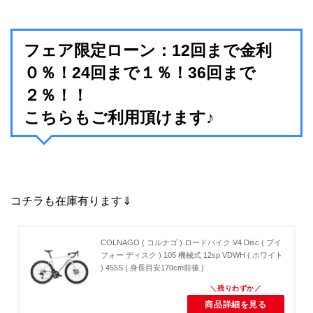
フェア限定ローン：12回まで金利
０％！24回まで１％！36回まで
２％！！
こちらもご利用頂けます♪
コチラも在庫有ります⇓
COLNAGO ( コルナゴ ) ロードバイク V4 Disc ( ブイ
フォー ディスク ) 105 機械式 12sp VDWH ( ホワイト
) 455S ( 身長目安170cm前後 )
商品詳細を見る