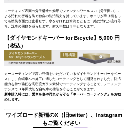
コーティング表面の分子構造の効果でファンデルワールス力（分子間力）に
よる汚れの密着を防ぐ独自の防汚能力を持っています。ホコリが降り積もっ
ても塗装表面には密着せず、水をかければ水滴とともに一緒に汚れが流れ落
ち、洗車の回数を減らせます。耐久年数は 3 年となります。
【ダイヤモンドキーパー for Bicycle】5,000 円
（税込）
カーコーティングで高い評価をいただいているダイヤモンドキーパーをベー
スにし、自転車への施工に適したコーティングとして開発されました。防汚
能力を持つ強靭な高密度ガラス素材でコーティングすることで、ノーメンテ
ナンスで 3 年間大切な自転車の塗装を守ることができます。
新車購入時には、愛車を傷や汚れから守る「キーパーコーティング」をお勧
めします。
ワイズロード新橋のX（旧twitter）、Instagram
もご覧ください