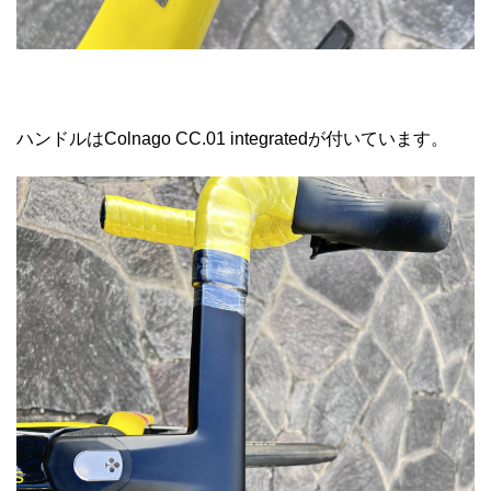
ハンドルはColnago CC.01 integratedが付いています。