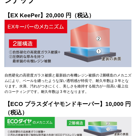
ンナップ
【EX KeePer】20,000 円（税込）
自然硬化の高密度ガラス被膜と最新鋭の有機レジン被膜の 2層構造のメカニズ
ムにより、ベールを纏ったような深い透明感が特長で、耐久年数は 3 年とな
ります。水滴、汚れがつきにくく、美しさを維持する能力が一段高い最上位
のコーティングです。耐久年数は 3 年となります。
【ECO プラスダイヤモンドキーパー】10,000 円
（税込）