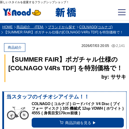
新しいスタイルを提案するフラッグシップショップ！
HOME
商品紹介 -ITEM-
ブランドから探す
COLNAGO(コルナゴ)
【SUMMER FAIR】ポガチャル仕様の[COLNAGO V4Rs TDF] を特別価格で！
2026/07/03 20:05
2,141
商品紹介
【SUMMER FAIR】ポガチャル仕様の
[COLNAGO V4Rs TDF] を特別価格で！
by: ササキ
当スタッフのイチオシアイテム！！
COLNAGO ( コルナゴ ) ロードバイク V4 Disc ( ブイ
フォー ディスク ) 105 機械式 12sp VDWH ( ホワイト )
455S ( 身長目安170cm前後 )
商品詳細を見る ▶︎