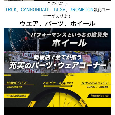
この他にも
TREK
、
CANNONDALE
、
BESV
、
BROMPTON
強化コー
ナーがあります
ウエア、パーツ、ホイール