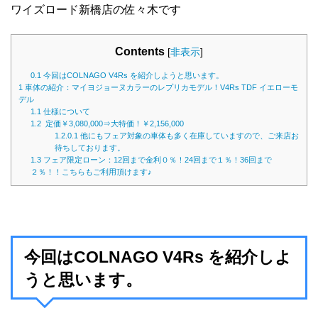
ワイズロード新橋店の佐々木です
Contents
[
非表示
]
0.1
今回はCOLNAGO V4Rs を紹介しようと思います。
1
車体の紹介：マイヨジョーヌカラーのレプリカモデル！V4Rs TDF イエローモ
デル
1.1
仕様について
1.2
定価￥3,080,000⇒大特価！￥2,156,000
1.2.0.1
他にもフェア対象の車体も多く在庫していますので、ご来店お
待ちしております。
1.3
フェア限定ローン：12回まで金利０％！24回まで１％！36回まで
２％！！こちらもご利用頂けます♪
今回はCOLNAGO V4Rs を紹介しよ
うと思います。