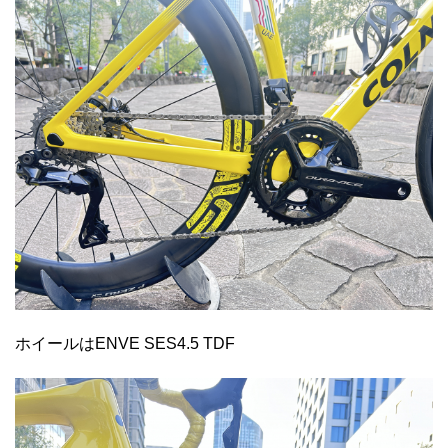
ホイールはENVE SES4.5 TDF