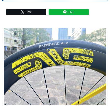
Post
LINE