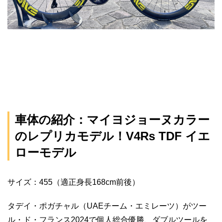
車体の紹介：マイヨジョーヌカラー
のレプリカモデル！V4Rs TDF イエ
ローモデル
サイズ：455（適正身長168cm前後）
タデイ・ポガチャル（UAEチーム・エミレーツ）がツー
ル・ド・フランス2024で個人総合優勝、ダブルツールを