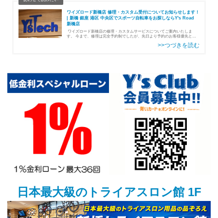
ワイズロード新橋店 修理・カスタム受付についてお知らせします！
| 新橋 銀座 港区 中央区でスポーツ自転車をお探しならY's Road
新橋店
ワイズロード新橋店の修理・カスタムサービスについてご案内いたしま
す。 今まで、修理は完全予約制でしたが、先日より予約のお客様優先とし
つつ、飛び込み（予約なし）の修理も随時受付できるようになりました！ま
た、修理ス…
日本最大級のトライアスロン館 1F