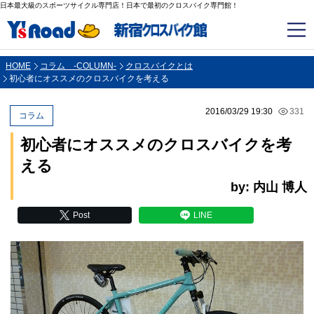
日本最大級のスポーツサイクル専門店！日本で最初のクロスバイク専門館！
HOME
コラム -COLUMN-
クロスバイクとは
初心者にオススメのクロスバイクを考える
2016/03/29 19:30
331
コラム
初心者にオススメのクロスバイクを考
える
by: 内山 博人
Post
LINE