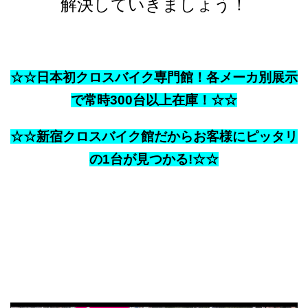
解決していきましょう！
☆☆
日本初クロスバイク専門館！各メーカ別展示
で常時300台以上在庫！
☆☆
☆☆
新宿
クロスバイク館だからお客様にピッタリ
の1台が見つかる!
☆☆