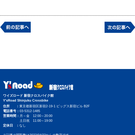
ワイズロード 新宿クロスバイク館
Y'sRoad Shinjuku Crossbike
住所
東京都新宿区新宿2-19-1 ビッグス新宿ビル B2F
電話番号
03-5312-1485
営業時間
月～金 12:00～20:00
土日祝 11:00～19:00
定休日
なし
※記事の閲覧数は2022/04/22からの数字です