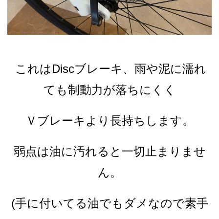
これは
Discブレーキ、雨や泥に濡れ
ても制動力が落ちにくく
Ｖブレーキより長持ちします。
弱点は油に汚れると一切止まりませ
ん。
(手に付いてる油でもダメなので素手