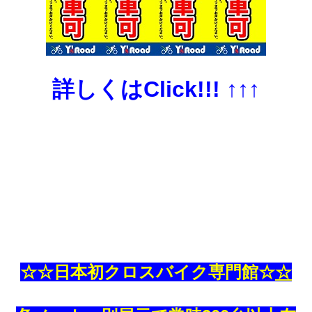
詳しくは
Click!!! ↑↑↑
☆☆日本初クロスバイク専門館☆
☆