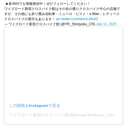
★各SNSでも情報発信中！ぜひフォローしてください！
ワイズロード新宿クロスバイク館はその名の通りクロスバイク中心の店舗で
すが、その他にも折り畳み自転車・ミニベロ・ピスト・e-Bike・レディース
クロスバイクの展示もあります！
pic.twitter.com/AkwvLi8b4D
— ワイズロード新宿クロスバイク館 (@YR_Shinjyuku_CR)
July 11, 2025
この投稿をInstagramで見る
ワイズロード新宿クロスバイク館(@ysroad.shinjyuku_crossbike)がシェアした投稿