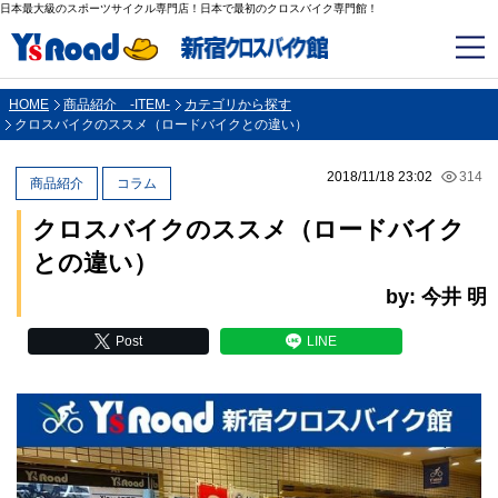
日本最大級のスポーツサイクル専門店！日本で最初のクロスバイク専門館！
HOME
商品紹介 -ITEM-
カテゴリから探す
クロスバイクのススメ（ロードバイクとの違い）
2018/11/18 23:02
314
商品紹介
コラム
クロスバイクのススメ（ロードバイク
との違い）
by: 今井 明
Post
LINE