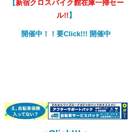
【
新宿クロスバイク館在庫一掃セー
ル!!
】
開催中！！要Click!!! 開催中