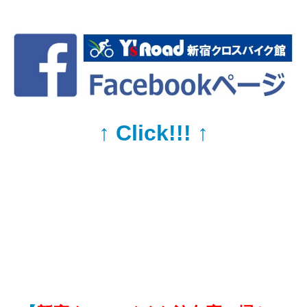
↑ Click!!! ↑