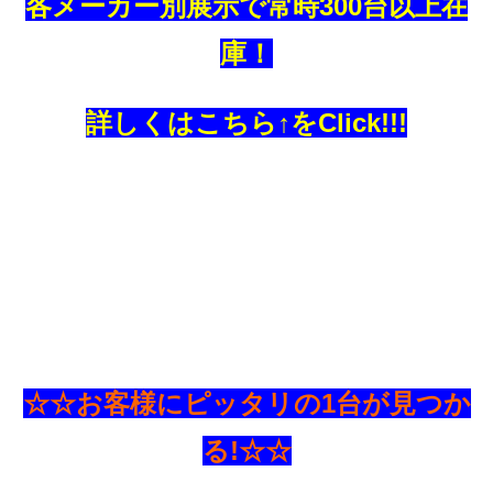
各メーカー別展示で常時300台以上在
庫！
詳しくはこちら↑をClick!!!
☆☆お客様にピッタリの1台が見つか
る!☆☆