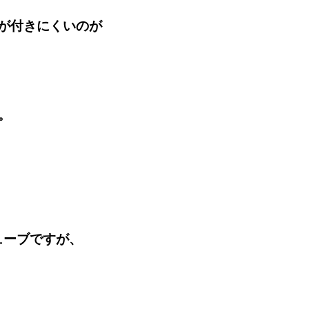
が付きにくいのが
。
ューブですが、