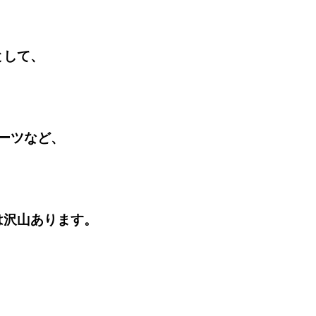
として、
ーツなど、
は沢山あります。