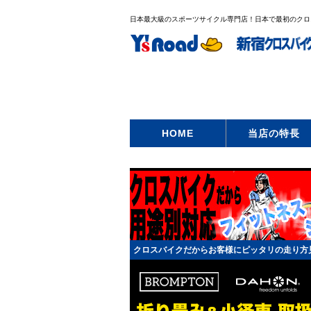
日本最大級のスポーツサイクル専門店！日本で最初のクロ
HOME
当店の特長
クロスバイクだからお客様にピッタリの走り方