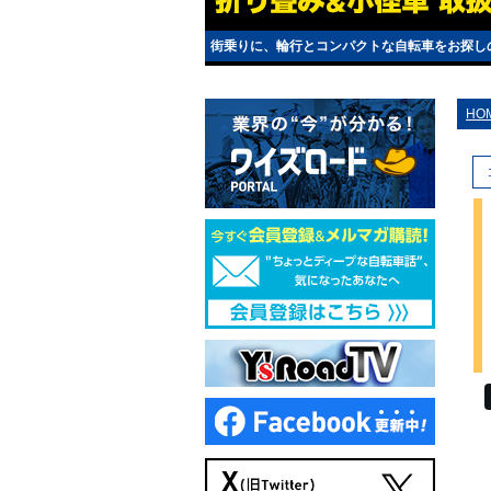
街乗りに、輪行とコンパクトな自転車をお探し
HO