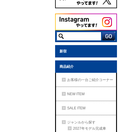
新宿
商品紹介
お客様の一台ご紹介コーナー
NEW ITEM
SALE ITEM
ジャンルから探す
2027年モデル完成車