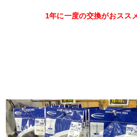
1年に一度の交換がおスス