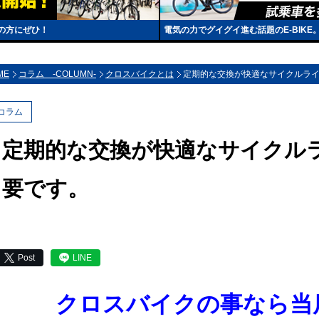
の方にぜひ！
電気の力でグイグイ進む話題のE-BIK
ME
コラム -COLUMN-
クロスバイクとは
定期的な交換が快適なサイクルラ
コラム
定期的な交換が快適なサイクル
要です。
Post
LINE
クロスバイクの事なら当