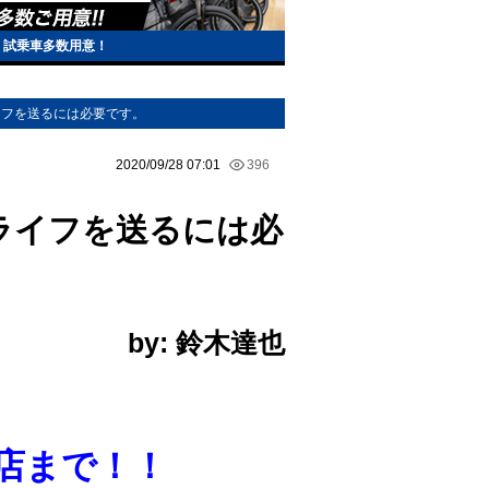
E。試乗車多数用意！
イフを送るには必要です。
2020/09/28 07:01
396
ライフを送るには必
by: 鈴木達也
店まで！！