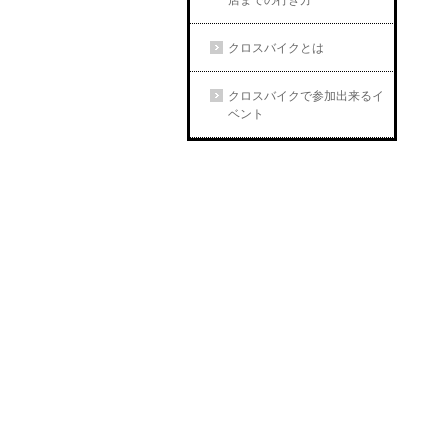
店までの行き方
クロスバイクとは
クロスバイクで参加出来るイ
ベント