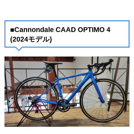
■Cannondale CAAD OPTIMO 4
(2024モデル)