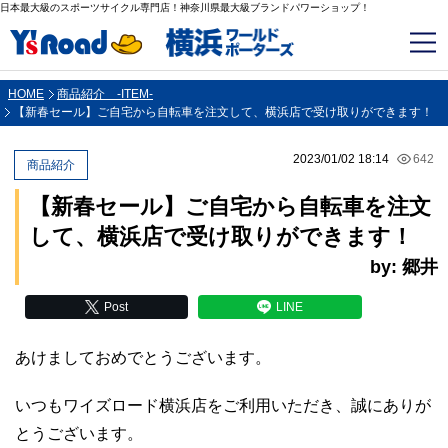
日本最大級のスポーツサイクル専門店！神奈川県最大級ブランドパワーショップ！
HOME
商品紹介 -ITEM-
【新春セール】ご自宅から自転車を注文して、横浜店で受け取りができます！
2023/01/02 18:14
642
商品紹介
【新春セール】ご自宅から自転車を注文
して、横浜店で受け取りができます！
by: 郷井
Post
LINE
あけましておめでとうございます。
いつもワイズロード横浜店をご利用いただき、誠にありが
とうございます。