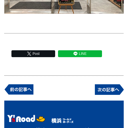
Post
LINE