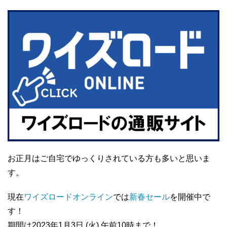
お正月はご自宅でゆっくりされている方も多いと思いま
す。
現在
ワイズロードオンライン
では
新春セール
を開催中で
す！
期間は2023年1月3日 (火) 午前10時まで！