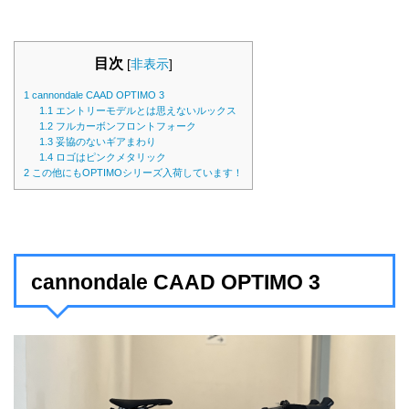
目次
[
非表示
]
1
cannondale CAAD OPTIMO 3
1.1
エントリーモデルとは思えないルックス
1.2
フルカーボンフロントフォーク
1.3
妥協のないギアまわり
1.4
ロゴはピンクメタリック
2
この他にもOPTIMOシリーズ入荷しています！
cannondale CAAD OPTIMO 3