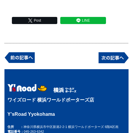
Post
LINE
ワイズロード 横浜ワールドポーターズ店
Y'sRoad Yyokohama
住所
神奈川県横浜市中区新港2-2-1 横浜ワールドポーターズ 6階A区画
電話番号
045-263-6342