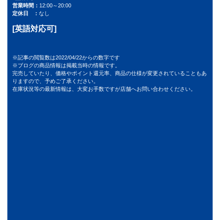
営業時間
12:00～20:00
定休日
なし
[英語対応可]
※記事の閲覧数は2022/04/22からの数字です
※ブログの商品情報は掲載当時の情報です。
完売していたり、価格やポイント還元率、商品の仕様が変更されていることもあ
りますので、予めご了承ください。
在庫状況等の最新情報は、大変お手数ですが店舗へお問い合わせください。