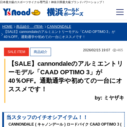
日本最大級のスポーツサイクル専門店！神奈川県最大級ブランドパワーショップ！
HOME
商品紹介 -ITEM-
CANNONDALE
【SALE】cannondaleのアルミエントリーモデル「CAAD OPTIMO 3」が
40％OFF。通勤通学や初めての一台にオススメです！
2026/02/15 19:07
465
SALE ITEM
商品紹介
【SALE】cannondaleのアルミエントリ
ーモデル「CAAD OPTIMO 3」が
40％OFF。通勤通学や初めての一台にオ
ススメです！
by: ミヤザキ
当スタッフのイチオシアイテム！！
CANNONDALE ( キャノンデール ) ロードバイク CAAD OPTIMO 3 (