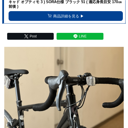
キャド オプティモ 3 ) SORA仕様 ブラック 51 ( 適応身長目安 170㎝
前後 )
商品詳細を見る ▶︎
Post
LINE