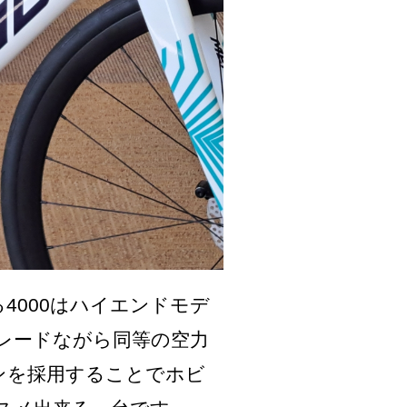
る4000はハイエンドモデ
レードながら同等の空力
ンを採用することでホビ