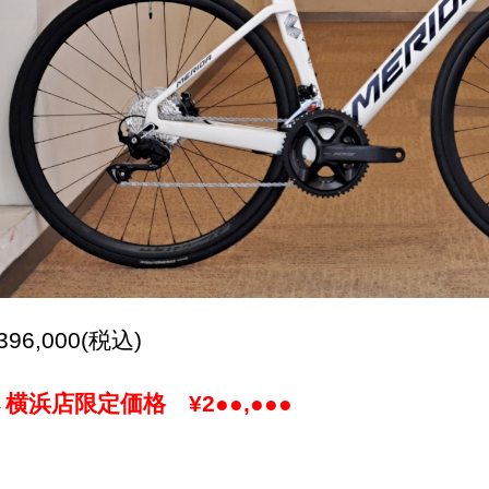
396,000(税込)
→横浜店限定価格 ¥2●●,●●●