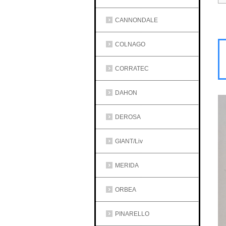
CANNONDALE
COLNAGO
CORRATEC
DAHON
DEROSA
GIANT/Liv
MERIDA
ORBEA
PINARELLO