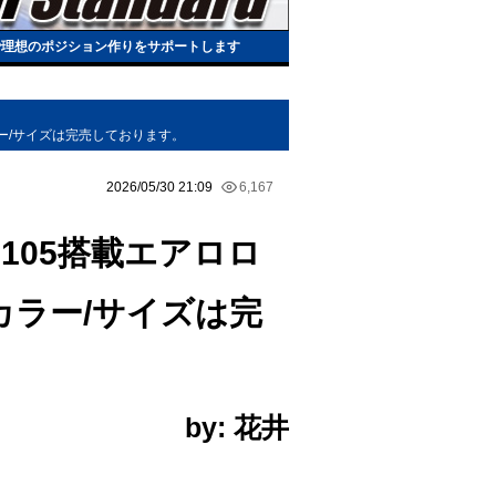
で理想のポジション作りをサポートします
ラー/サイズは完売しております。
2026/05/30 21:09
6,167
る105搭載エアロロ
ラー/サイズは完
by: 花井