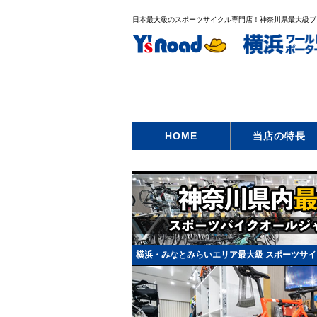
日本最大級のスポーツサイクル専門店！神奈川県最大級ブ
HOME
当店の特長
横浜・みなとみらいエリア最大級 スポーツサイ