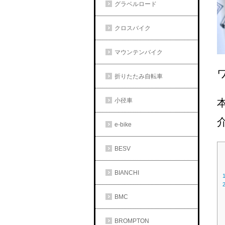
グラベルロード
クロスバイク
マウンテンバイク
折りたたみ自転車
小径車
e-bike
BESV
BIANCHI
BMC
BROMPTON