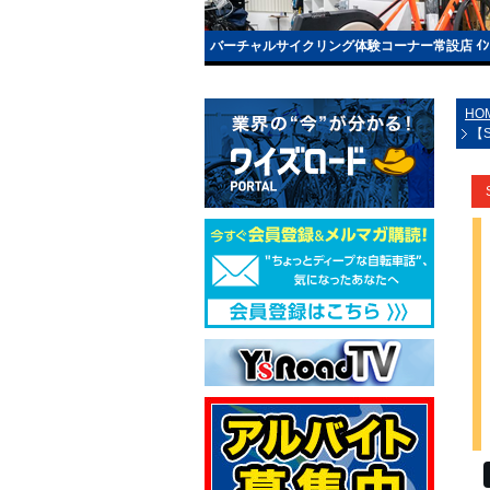
バーチャルサイクリング体験コーナー常設店 ｲﾝﾄﾞｱﾄ
HO
【