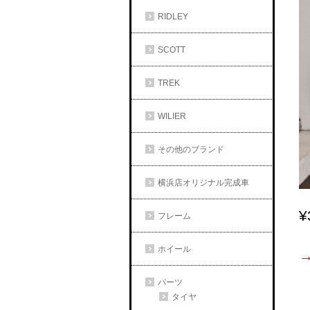
RIDLEY
SCOTT
TREK
WILIER
その他のブランド
横浜店オリジナル完成車
¥
フレーム
ホイール
パーツ
タイヤ