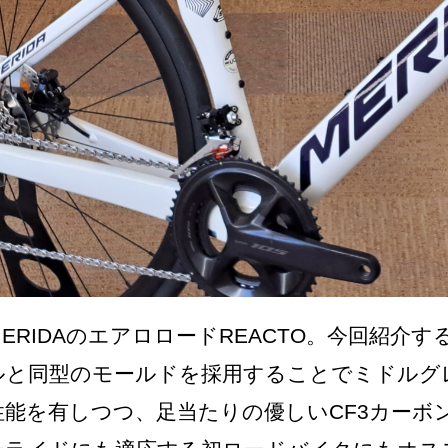
MERIDAのエアロロードREACTO。今回紹介す
ルと同型のモールドを採用することでミドルグ
性能を有しつつ、足当たりの優しいCF3カーボ