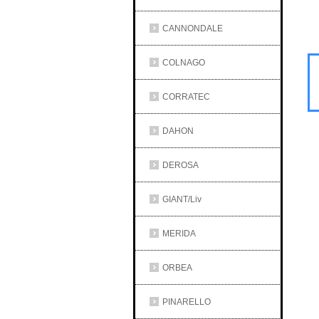
CANNONDALE
COLNAGO
CORRATEC
DAHON
DEROSA
GIANT/Liv
MERIDA
ORBEA
PINARELLO