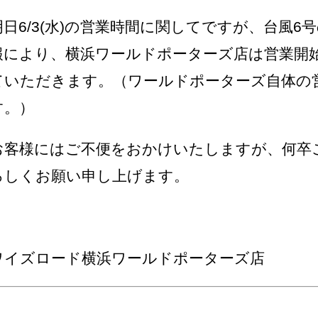
明日6/3(水)の営業時間に関してですが、台風
報により、横浜ワールドポーターズ店は営業開
ていただきます。（ワールドポーターズ自体の営業
す。）
お客様にはご不便をおかけいたしますが、何卒
ろしくお願い申し上げます。
ワイズロード横浜ワールドポーターズ店