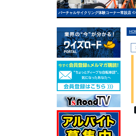
バーチャルサイクリング体験コーナー常設店 ｲﾝﾄﾞｱﾄ
HO