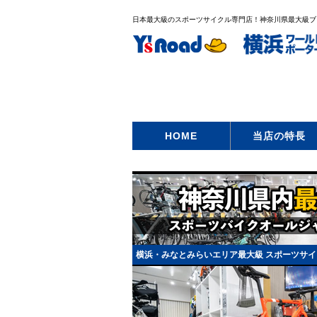
日本最大級のスポーツサイクル専門店！神奈川県最大級ブ
HOME
当店の特長
横浜・みなとみらいエリア最大級 スポーツサイ