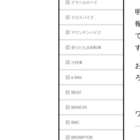
グラベルロード
クロスバイク
マウンテンバイク
折りたたみ自転車
小径車
e-bike
BESV
BIANCHI
BMC
BROMPTON