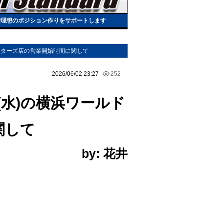
で理想のポジション作りをサポートします
ポーターズ店の営業開始時間に関して
2026/06/02 23:27
252
(水)の横浜ワールド
関して
by: 花井