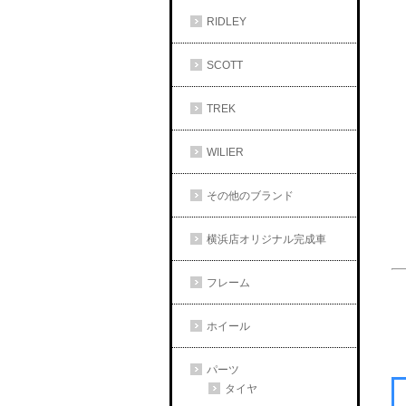
RIDLEY
SCOTT
TREK
WILIER
その他のブランド
横浜店オリジナル完成車
フレーム
ホイール
パーツ
タイヤ