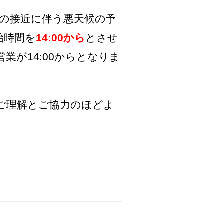
6号の接近に伴う悪天候の予
始時間を
14:00から
とさせ
が14:00からとなりま
ご理解とご協力のほどよ