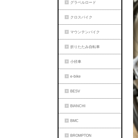
グラベルロード
クロスバイク
マウンテンバイク
折りたたみ自転車
小径車
e-bike
BESV
BIANCHI
BMC
BROMPTON