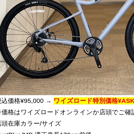
込価格¥95,000 →
ワイズロード特別価格¥AS
※価格はワイズロードオンラインか店頭でご確
店頭在庫カラー/サイズ