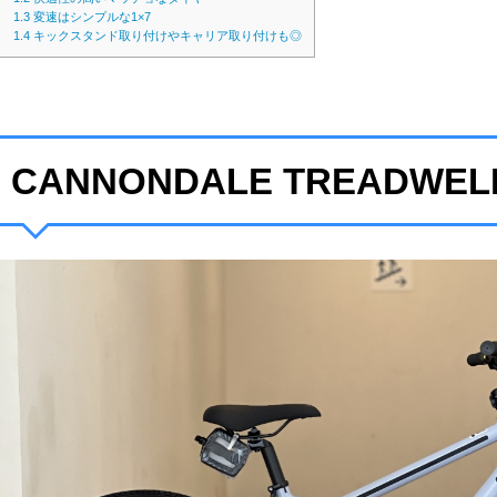
1.3
変速はシンプルな1×7
1.4
キックスタンド取り付けやキャリア取り付けも◎
CANNONDALE TREADWELL