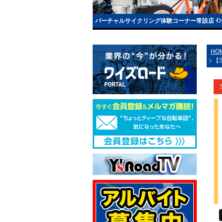
バーチャルサイクリング体験コーナー常設店 ｲﾝﾄﾞｱﾄ
HO
【