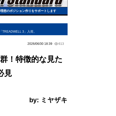
で理想のポジション作りをサポートします
READWELL 3」入荷。
2026/06/30 18:39
613
抜群！特徴的な見た
必見
by: ミヤザキ