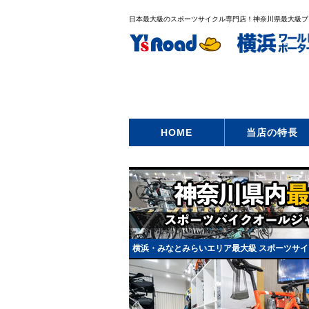
日本最大級のスポーツサイクル専門店！神奈川県最大級ブ
HOME
当店の特長
横浜・みなとみらいエリア最大級 スポーツサイ