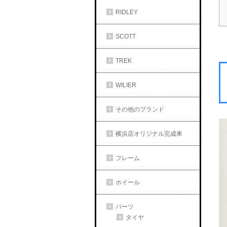
RIDLEY
SCOTT
TREK
WILIER
その他のブランド
横浜店オリジナル完成車
フレーム
ホイール
パーツ
タイヤ