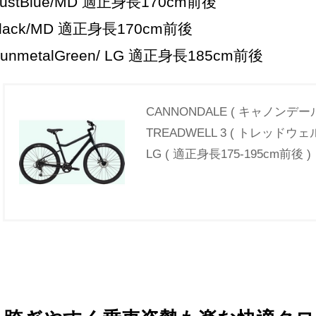
ustBlue/MD 適正身長170cm前後
lack/MD 適正身長170cm前後
unmetalGreen/ LG 適正身長185cm前後
CANNONDALE ( キャノンデー
TREADWELL 3 ( トレッドウ
LG ( 適正身長175-195cm前後 )