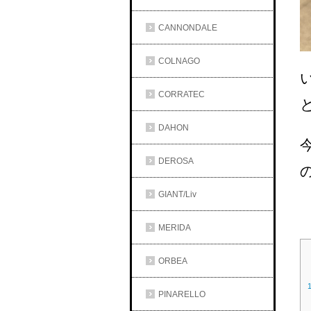
CANNONDALE
COLNAGO
CORRATEC
DAHON
DEROSA
GIANT/Liv
MERIDA
ORBEA
PINARELLO