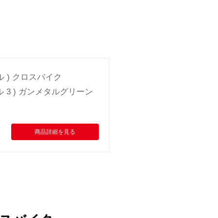
ル ) クロスバイク
ェル 3 ) ガンメタルグリーン
商品詳細を見る