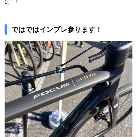
ば！！
ではではインプレ参ります！