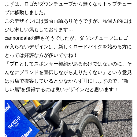
まずは、ロゴがダウンチューブから無くなりトップチュー
ブに移動しました。
このデザインには賛否両論ありそうですが、私個人的には
少し淋しい気もしております…
cannondaleの時もそうでしたが、ダウンチューブにロゴ
が入らないデザインは、新しくロードバイクを始める方に
とっては好評な方が多いですね！
「プロとしてスポンサー契約があるわけではないのに、そ
んなにブランドを宣伝しながら走りたくない」という意見
はお店で接客していると少なからず耳にしますので、“新
しい層”を獲得するには良いデザインだと思います！