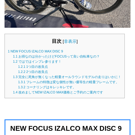
目次
[
非表示
]
1
NEW FOCUS IZALCO MAX DISC 9
1.1
お得なのは分かったけどFOCUSって良い自転車なの？
1.2
ではではインプレ参ります！
1.2.1
1つ目の改良点
1.2.2
2つ目の改良点
1.3
完全に死角が無くなった軽量オールラウンドモデルの走りはいかに！
1.3.1
フレームの特徴は変な個性が無い優等生の軽量フレームです。
1.3.2
コーナリングはキレッキレです。
1.4
改めましてNEW IZALCO MAX価格とご予約のご案内です
NEW FOCUS IZALCO MAX DISC 9