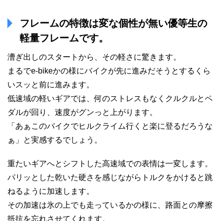
フレームの特徴は変な個性が無い優等生の
軽量フレームです。
漕ぎ出しのスタートから、その軽さに驚きます。
まるでe-bikeかの様にバイクが先に進みだそうとするくら
いスッと前に進みます。
低速域の軽いギアでは、何のストレスもなくクルクルとペ
ダルが回り、速度がグンっと上がります。
「あぁこのバイクでヒルクライム行くと楽に登るだろうな
ぁ」と実感するでしょう。
重たいギアへとシフトした高速域での表情は一変します。
パリッとした乾いた硬さを感じながらトルクをかけると跳
ねるように加速します。
その加速は氷の上でも走っているかの様に、路面との摩擦
抵抗を忘れさせてくれます。