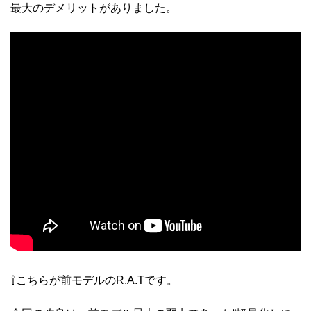
最大のデメリットがありました。
⇧こちらが前モデルのR.A.Tです。