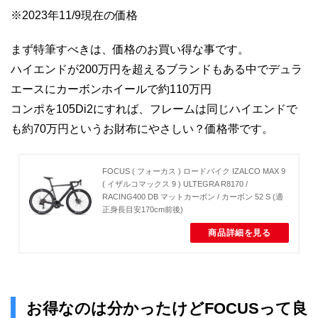
※2023年11/9現在の価格
まず特筆すべきは、価格のお買い得な事です。
ハイエンドが200万円を超えるブランドもある中でデュラ
エースにカーボンホイールで約110万円
コンポを105Di2にすれば、フレームは同じハイエンドで
も約70万円というお財布にやさしい？価格帯です。
FOCUS ( フォーカス ) ロードバイク IZALCO MAX 9
( イザルコマックス 9 ) ULTEGRA R8170 /
RACING400 DB マットカーボン / カーボン 52 S (適
正身長目安170cm前後)
商品詳細を見る
お得なのは分かったけどFOCUSって良