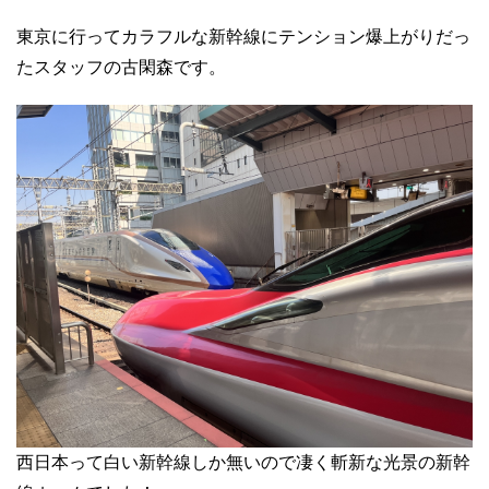
東京に行ってカラフルな新幹線にテンション爆上がりだっ
たスタッフの古閑森です。
西日本って白い新幹線しか無いので凄く斬新な光景の新幹