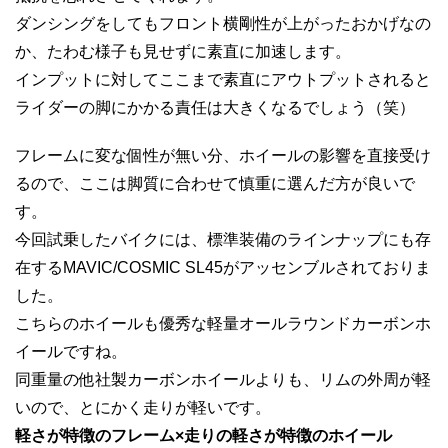
ダンシングをしてもフロント横剛性が上がったおかげなの
か、たわむ様子も見せずに素直に加速します。
インプットに対してここまで素直にアウトプットされると
ライダーの脚にかかる責任は大きくなるでしょう（笑）
フレームに変な個性が無い分、ホイールの影響を直接受け
るので、ここは脚質に合わせて慎重に選んだ方が良いで
す。
今回試乗したバイクには、標準装備のラインナップにも存
在するMAVIC/COSMIC SL45がアッセンブルされておりま
した。
こちらのホイールも優秀な軽量オールラウンドカーボンホ
イールですね。
同重量の他社製カーボンホイールよりも、リムの外周が軽
いので、とにかく走りが軽いです。
軽さが特徴のフレーム×走りの軽さが特徴のホイール