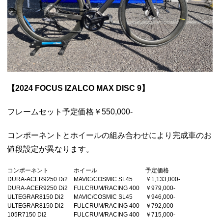
【2024 FOCUS IZALCO MAX DISC 9】
フレームセット予定価格￥550,000-
コンポーネントとホイールの組み合わせにより完成車のお
値段設定が異なります。
コンポーネント
ホイール
予定価格
DURA-ACER9250 Di2
MAVIC/COSMIC SL45
￥1,133,000-
DURA-ACER9250 Di2
FULCRUM/RACING 400
￥979,000-
ULTEGRAR8150 Di2
MAVIC/COSMIC SL45
￥946,000-
ULTEGRAR8150 Di2
FULCRUM/RACING 400
￥792,000-
105R7150 Di2
FULCRUM/RACING 400
￥715,000-