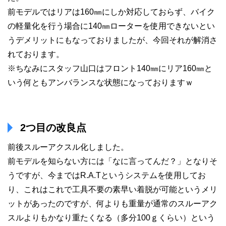
前モデルではリアは160㎜にしか対応しておらず、バイク
の軽量化を行う場合に140㎜ローターを使用できないとい
うデメリットにもなっておりましたが、今回それが解消さ
れております。
※ちなみにスタッフ山口はフロント140㎜にリア160㎜と
いう何ともアンバランスな状態になっておりますｗ
2つ目の改良点
前後スルーアクスル化しました。
前モデルを知らない方には「なに言ってんだ？」となりそ
うですが、今まではR.A.Tというシステムを使用してお
り、これはこれで工具不要の素早い着脱が可能というメリ
ットがあったのですが、何よりも重量が通常のスルーアク
スルよりもかなり重たくなる（多分100ｇくらい）という