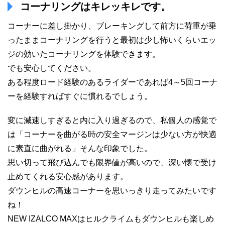
コーナリングはキレッキレです。
コーナーに差し掛かり、ブレーキングして前方に荷重が乗
ったままコーナリングを行うと最初は少し怖いくらいエッ
ジの効いたコーナリングを体験できます。
でも安心してください。
ある程度ロード経験のあるライダーであれば4～5回コーナ
ーを経験すればすぐに慣れるでしょう。
変に減速しすぎると内に入り過ぎるので、私個人の感覚で
は「コーナーを曲がる時の安全マージンは少ない方が快適
に素直に曲がれる」そんな印象でした。
思い切って飛び込んでも限界値が高いので、深い懐で受け
止めてくれる安心感があります。
ダウンヒルの高速コーナーを思いっきり走ってみたいです
ね！
NEW IZALCO MAXはヒルクライムもダウンヒルも楽しめ