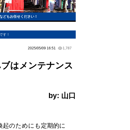
などもお任せください！
須です！
2025/05/09 16:51
1,787
0ハブはメンテナンス
by: 山口
喚起のためにも定期的に