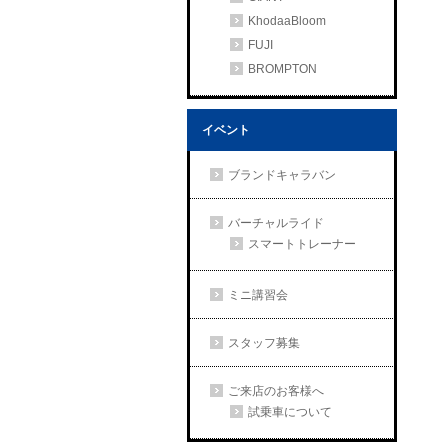
KhodaaBloom
FUJI
BROMPTON
イベント
ブランドキャラバン
バーチャルライド
スマートトレーナー
ミニ講習会
スタッフ募集
ご来店のお客様へ
試乗車について