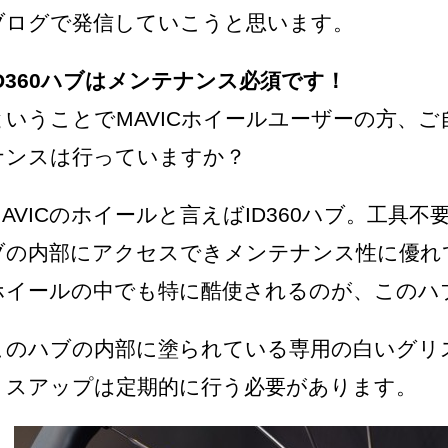
ブログで発信していこうと思います。
ID360ハブはメンテナンス必須です！
ということでMAVICホイールユーザーの方、
ナンスは行っていますか？
MAVICのホイールと言えばID360ハブ。工具
ブの内部にアクセスできメンテナンス性に優れ
ホイールの中でも特に酷使されるのが、このハ
このハブの内部に塗られている専用の白いグリ
リスアップは定期的に行う必要があります。