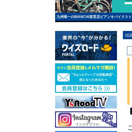
九州唯一のBIANCHI直営店ビアンキバイクス
HO