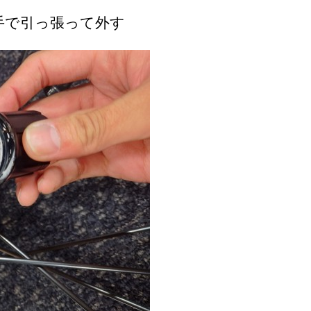
手で引っ張って外す