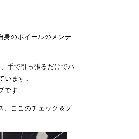
ご自身のホイールのメンテ
不要、手で引っ張るだけでハ
ています。
ブです。
ス、ここのチェック＆グ