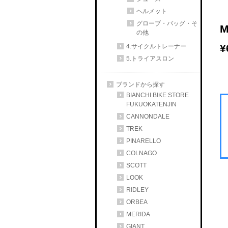
ヘルメット
グローブ・バッグ・そ
M
の他
¥
4.サイクルトレーナー
5.トライアスロン
ブランドから探す
BIANCHI BIKE STORE
FUKUOKATENJIN
CANNONDALE
TREK
PINARELLO
COLNAGO
SCOTT
LOOK
RIDLEY
ORBEA
MERIDA
GIANT