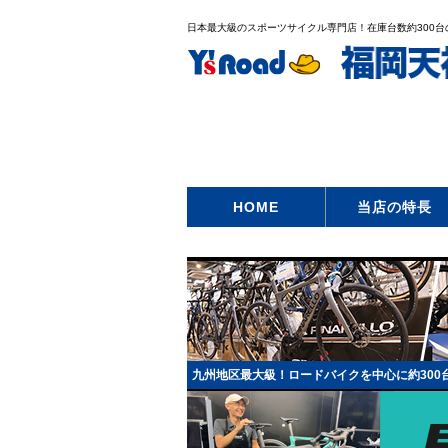
日本最大級のスポーツサイクル専門店！在庫台数約300
HOME
当店の特長
九州地区最大級！ロードバイクを中心に約300