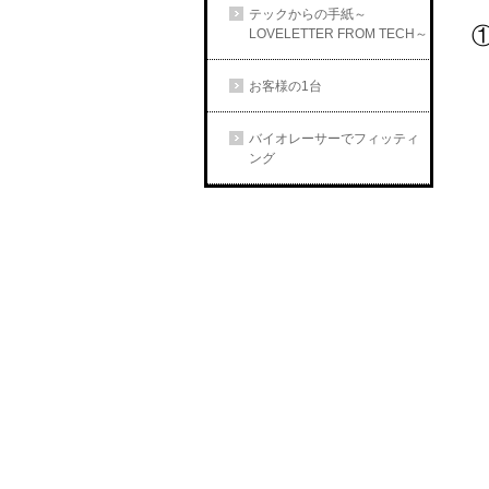
テックからの手紙～
LOVELETTER FROM TECH～
お客様の1台
バイオレーサーでフィッティ
ング