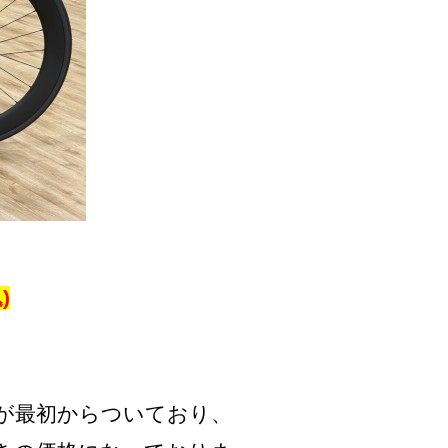
)
0ホイールが最初からついており、