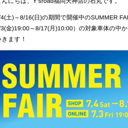
こんにちは、Y’sroad福岡天神店の石丸です。
/4(土)～8/16(日)の期間で開催中のSUMMER 
/3(金)19:00～8/17(月)10:00）の対象車
いきます！