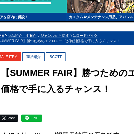
トアを店内に併設！
カスタムやメンテナンス用品、アパレル
ME
商品紹介 -ITEM-
ジャンルから探す
1,ロードバイク
SUMMER FAIR】勝つためのエアロロードが特別価格で手に入るチャンス！
SALE ITEM
商品紹介
SCOTT
【SUMMER FAIR】勝つため
価格で手に入るチャンス！
Post
LINE