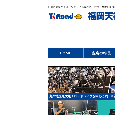
日本最大級のスポーツサイクル専門店！在庫台数約300
HOME
当店の特長
九州地区最大級！ロードバイクを中心に約300