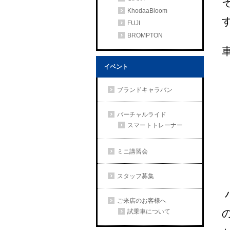
KhodaaBloom
FUJI
BROMPTON
イベント
ブランドキャラバン
バーチャルライド
スマートトレーナー
ミニ講習会
スタッフ募集
ご来店のお客様へ
試乗車について