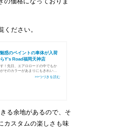
きの価格になっておりま
覧ください。
ような魅惑のペイントの車体が入荷
Y's Road福岡天神店
す！先日、エアロロードの中でもか
ですがそのカラーがあまりにもきれいな
35000‐サイズ・…
きる余地があるので、そ
にカスタムの楽しさも味