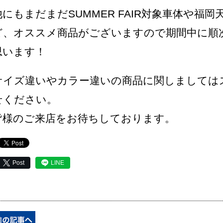
他にもまだまだSUMMER FAIR対象車体や福
ど、オススメ商品がございますので期間中に順
思います！
サイズ違いやカラー違いの商品に関しましては
せください。
皆様のご来店をお待ちしております。
Post
LINE