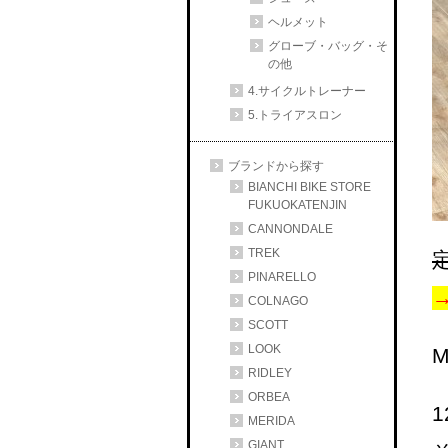
ヘルメット
グローブ・バッグ・そ
の他
4.サイクルトレーナー
5.トライアスロン
ブランドから探す
BIANCHI BIKE STORE
FUKUOKATENJIN
CANNONDALE
TREK
定
PINARELLO
COLNAGO
SCOTT
LOOK
M
RIDLEY
ORBEA
1
MERIDA
GIANT