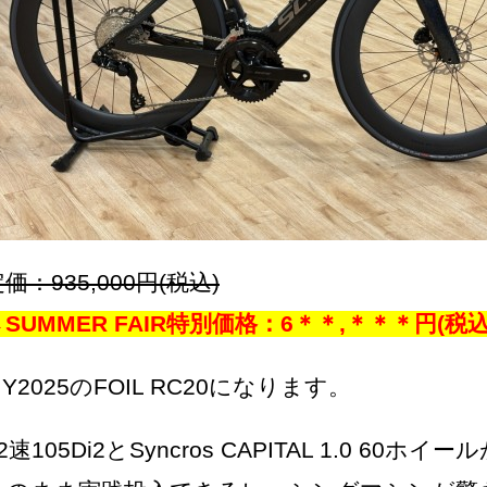
価：935,000円(税込)
→SUMMER FAIR特別価格：6＊＊,＊＊＊円(税込
Y2025のFOIL RC20になります。
2速105Di2とSyncros CAPITAL 1.0 6