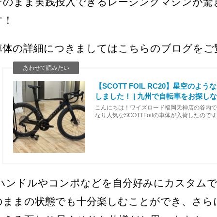
そのまま実践投入できるレーシングマシンが驚
す！
車体の詳細につきましてはこちらのブログをご
【SCOTT FOIL RC20】星空の
しました！ | 九州で自転車をお探しなら
こんにちは！ワイズロード福岡天神店の谷内で
なり人気なSCOTTFoilの車体が入荷したの
のでご紹介いたします。SCOTTFOILRC20￥9
ハンドルやコンポなどを自分好みにカスタムで
のままの状態でも十分楽しむことができ、さら