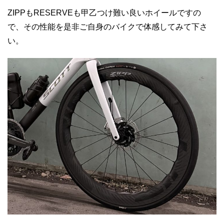
ZIPPもRESERVEも甲乙つけ難い良いホイールですの
で、その性能を是非ご自身のバイクで体感してみて下さ
い。