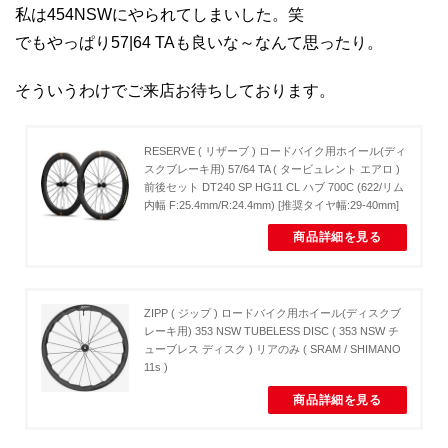
私は454NSWにやられてしまいした。笑
でもやっぱり57|64 TAも良いな～なんて思ったり。
そういうわけでご来店お待ちしております。
RESERVE ( リザーブ ) ロードバイク用ホイール(ディ
スクブレーキ用) 57/64 TA ( タービュレント エアロ )
前後セット DT240 SP HG11 CL ハブ 700C (622/リム
内幅 F:25.4mm/R:24.4mm) [推奨タイヤ幅:29-40mm]
商品詳細を見る
ZIPP ( ジップ ) ロードバイク用ホイール(ディスクブ
レーキ用) 353 NSW TUBELESS DISC ( 353 NSW チ
ューブレス ディスク ) リアのみ ( SRAM / SHIMANO
11s )
商品詳細を見る