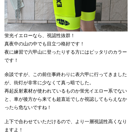
蛍光イエローなら、視認性抜群！
真夜中の山の中でも目立つ格好です！
夜に練習で六甲山に登ったりする方にはピッタリのカラー
です！
余談ですが、この前仕事終わりに表六甲に行ってきました
が、街灯が非常に少なくて真っ暗でした。
再起反射素材が使われているものか蛍光イエロー系でない
と、車が後方から来ても超直近でしか視認してもらえなか
ったら危ないですね！
上下で合わせていただけるので、より一層視認性高くなり
ますよ！