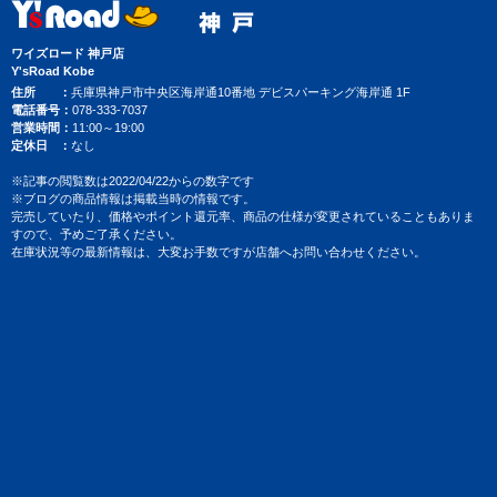
ワイズロード 神戸店
Y'sRoad Kobe
住所
兵庫県神戸市中央区海岸通10番地 デビスパーキング海岸通 1F
電話番号
078-333-7037
営業時間
11:00～19:00
定休日
なし
※記事の閲覧数は2022/04/22からの数字です
※ブログの商品情報は掲載当時の情報です。
完売していたり、価格やポイント還元率、商品の仕様が変更されていることもありま
すので、予めご了承ください。
在庫状況等の最新情報は、大変お手数ですが店舗へお問い合わせください。