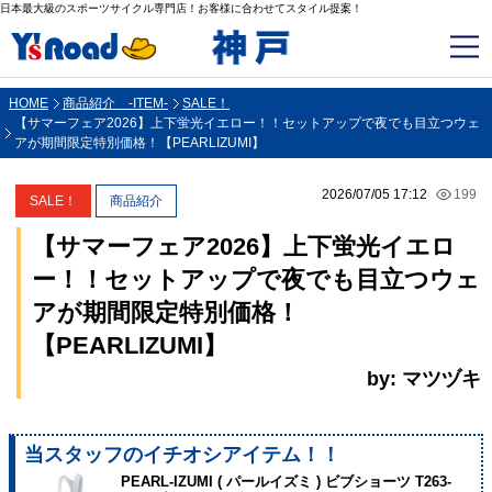
日本最大級のスポーツサイクル専門店！お客様に合わせてスタイル提案！
HOME
商品紹介 -ITEM-
SALE！
【サマーフェア2026】上下蛍光イエロー！！セットアップで夜でも目立つウェ
アが期間限定特別価格！【PEARLIZUMI】
2026/07/05 17:12
199
SALE！
商品紹介
【サマーフェア2026】上下蛍光イエロ
ー！！セットアップで夜でも目立つウェ
アが期間限定特別価格！
【PEARLIZUMI】
by: マツヅキ
当スタッフのイチオシアイテム！！
PEARL-IZUMI ( パールイズミ ) ビブショーツ T263-