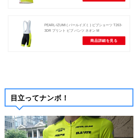
PEARL-IZUMI ( パールイズミ ) ビブショーツ T263-
3DR プリント ビブ パンツ ネオン M
商品詳細を見る
目立ってナンボ！