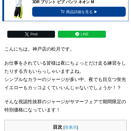
3DR プリント ビブ パンツ ネオン M
商品詳細を見る ▶︎
Post
LINE
こんにちは。神戸店の松月です。
お仕事をされている皆様は夜にちょっとだけ走る練習をし
たりする方もいらっしゃいますよね。
シンプルなカラーのジャージが多い中、夜でも目立つ蛍光
イエローもカッコよくていいんじゃないでしょうか！？
そんな視認性抜群のジャージがサマーフェアで期間限定の
特別価格になっています！
目次
[
非表示
]