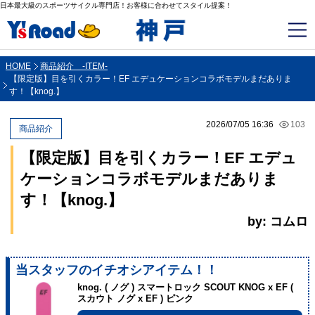
日本最大級のスポーツサイクル専門店！お客様に合わせてスタイル提案！
HOME
商品紹介 -ITEM-
【限定版】目を引くカラー！EF エデュケーションコラボモデルまだありま
す！【knog.】
2026/07/05 16:36
103
商品紹介
【限定版】目を引くカラー！EF エデュ
ケーションコラボモデルまだありま
す！【knog.】
by: コムロ
当スタッフのイチオシアイテム！！
knog. ( ノグ ) スマートロック SCOUT KNOG x EF (
スカウト ノグ x EF ) ピンク