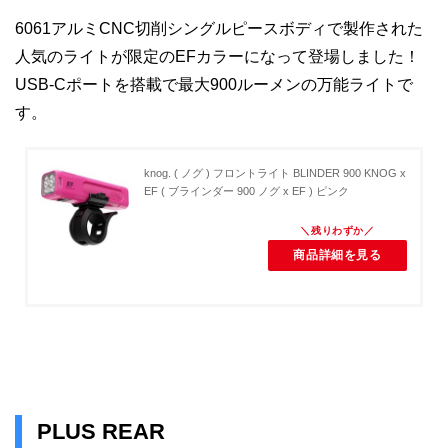
6061アルミCNC切削シングルピースボディで製作された
人気のライトが限定のEFカラーになって登場しました！
USB-Cポートを搭載で最大900ルーメンの万能ライトで
す。
knog. ( ノグ ) フロントライト BLINDER 900 KNOG x
EF ( ブラインダー 900 ノグ x EF ) ピンク
商品詳細を見る
PLUS REAR