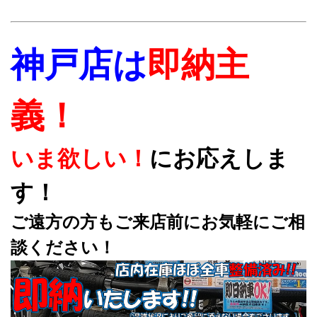
神戸店は
即納主
義！
いま欲しい！
にお応えしま
す！
ご遠方の方もご来店前にお気軽にご相
談ください！