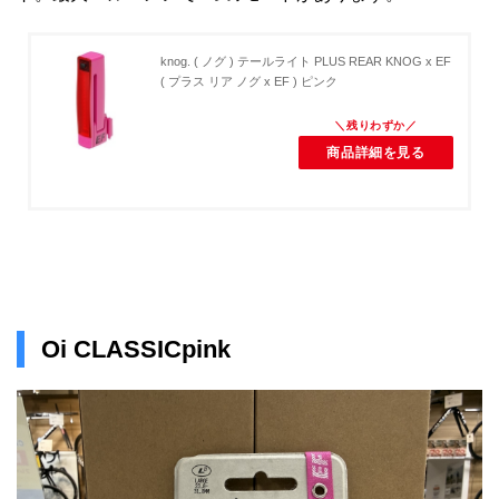
knog. ( ノグ ) テールライト PLUS REAR KNOG x EF
( プラス リア ノグ x EF ) ピンク
商品詳細を見る
Oi CLASSICpink