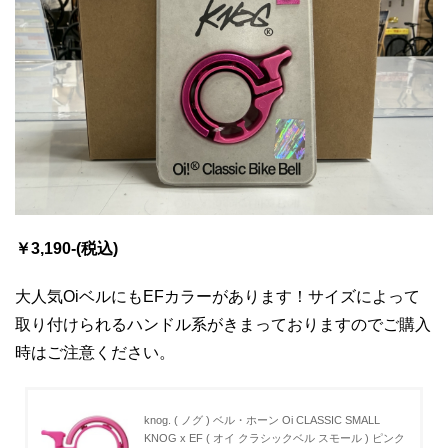
￥3,190-(税込)
大人気OiベルにもEFカラーがあります！サイズによって
取り付けられるハンドル系がきまっておりますのでご購入
時はご注意ください。
knog. ( ノグ ) ベル・ホーン Oi CLASSIC SMALL
KNOG x EF ( オイ クラシックベル スモール ) ピンク