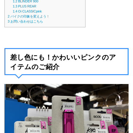
1.2
BLINDER 900
1.3
PLUS REAR
1.4
Oi CLASSICpink
2
バイクの印象を変えよう！
3
お問い合わせはこちら
差し色にも！かわいいピンクのア
イテムのご紹介