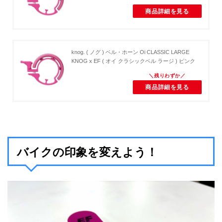
商品詳細を見る
knog. ( ノグ ) ベル・ホーン Oi CLASSIC LARGE
KNOG x EF ( オイ クラシックベル ラージ ) ピンク
商品詳細を見る
バイクの印象を変えよう！