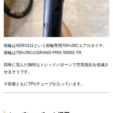
前輪はAERO111という前輪専用700×26Cエアロタイヤ、
後輪は700×28CのGRAND PRIX 5000S TR
四角に窪んだ独特なトレッドパターンで空気抵抗を低減さ
せるそうです。
※前後ともにTPUチューブが入っています。