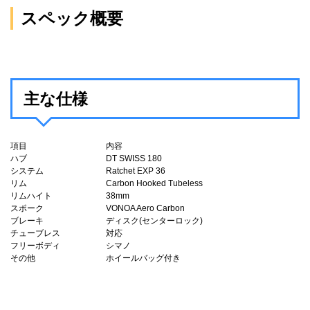
スペック概要
主な仕様
項目
内容
ハブ
DT SWISS 180
システム
Ratchet EXP 36
リム
Carbon Hooked Tubeless
リムハイト
38mm
スポーク
VONOA Aero Carbon
ブレーキ
ディスク(センターロック)
チューブレス
対応
フリーボディ
シマノ
その他
ホイールバッグ付き