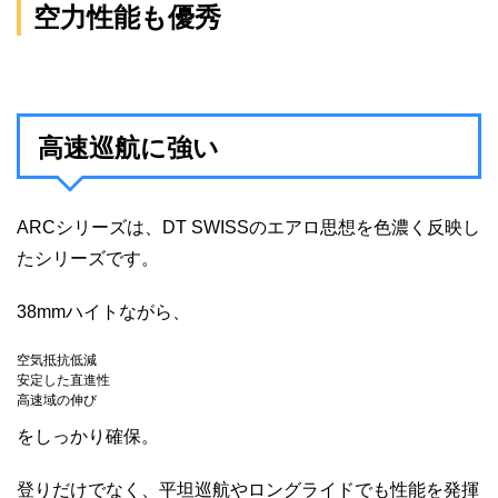
空力性能も優秀
高速巡航に強い
ARCシリーズは、DT SWISSのエアロ思想を色濃く反映し
たシリーズです。
38mmハイトながら、
空気抵抗低減
安定した直進性
高速域の伸び
をしっかり確保。
登りだけでなく、平坦巡航やロングライドでも性能を発揮