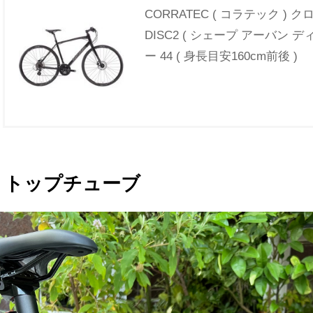
CORRATEC ( コラテック ) ク
DISC2 ( シェープ アーバン デ
ー 44 ( 身長目安160cm前後 )
トップチューブ