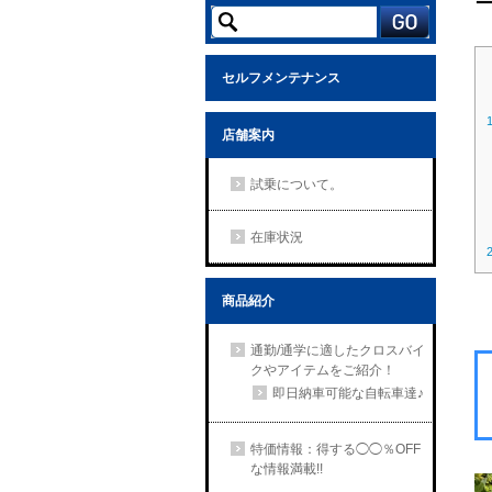
セルフメンテナンス
店舗案内
試乗について。
在庫状況
商品紹介
通勤/通学に適したクロスバイ
クやアイテムをご紹介！
即日納車可能な自転車達♪
特価情報：得する◯◯％OFF
な情報満載!!