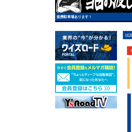
提携駐車場あります！
HO