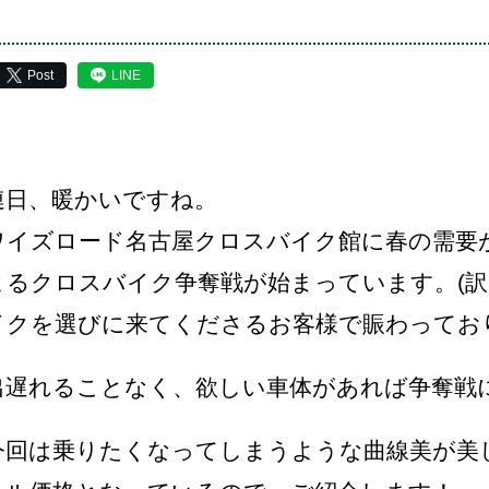
Post
LINE
連日、暖かいですね。
ワイズロード名古屋クロスバイク館に春の需要
よるクロスバイク争奪戦が始まっています。(訳
イクを選びに来てくださるお客様で賑わってお
出遅れることなく、欲しい車体があれば争奪戦
今回は乗りたくなってしまうような曲線美が美