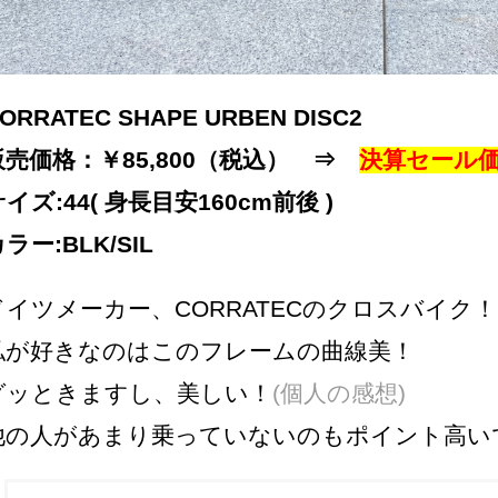
ORRATEC SHAPE URBEN DISC2
販売価格：￥85,800（税込） ⇒
決算セール
イズ:44( 身長目安160cm前後 )
ラー:BLK/SIL
ドイツメーカー、CORRATECのクロスバイク！
私が好きなのはこのフレームの曲線美！
グッときますし、美しい！
(個人の感想)
他の人があまり乗っていないのもポイント高い