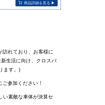
商品詳細を見る ▶︎
が訪れており、お客様に
:新生活に向け、クロスバ
ります。)
にご参加ください！
しい素敵な車体が決算セ