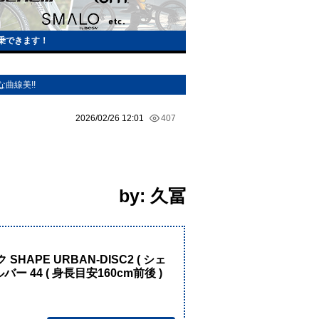
i試乗できます！
曲線美!!
2026/02/26 12:01
407
by: 久冨
！
SHAPE URBAN-DISC2 ( シェ
ー 44 ( 身長目安160cm前後 )