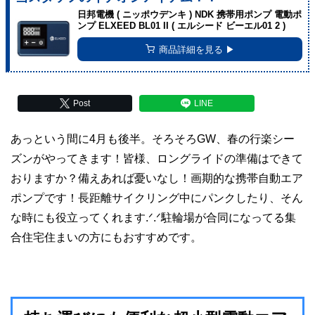
日邦電機 ( ニッポウデンキ ) NDK 携帯用ポンプ 電動ポ
ンプ ELXEED BL01 II ( エルシード ビーエル01 2 )
商品詳細を見る ▶︎
Post
LINE
あっという間に4月も後半。そろそろGW、春の行楽シー
ズンがやってきます！皆様、ロングライドの準備はできて
おりますか？備えあれば憂いなし！画期的な携帯自動エア
ポンプです！長距離サイクリング中にパンクしたり、そん
な時にも役立ってくれます.ᐟ.ᐟ駐輪場が合同になってる集
合住宅住まいの方にもおすすめです。