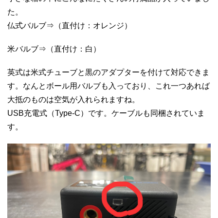
た。
仏式バルブ⇒（直付け：オレンジ）
米バルブ⇒（直付け：白）
英式は米式チューブと黒のアダプターを付けて対応できま
す。なんとボール用バルブも入っており、これ一つあれば
大抵のものは空気が入れられますね。
USB充電式（Type-C）です。ケーブルも同梱されていま
す。