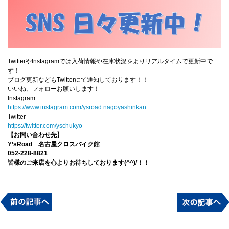
TwitterやInstagramでは入荷情報や在庫状況をよりリアルタイムで更新中で
す！
ブログ更新などもTwitterにて通知しております！！
いいね、フォローお願いします！
Instagram
https://www.instagram.com/ysroad.nagoyashinkan
Twitter
https://twitter.com/yschukyo
【お問い合わせ先】
Y’sRoad 名古屋クロスバイク館
052-228-8821
皆様のご来店を心よりお待ちしております(^^)/！！