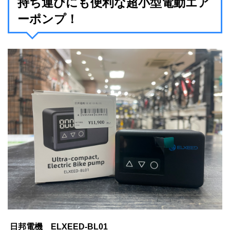
持ち運びにも便利な超小型電動エア
ーポンプ！
日邦電機 ELXEED-BL01