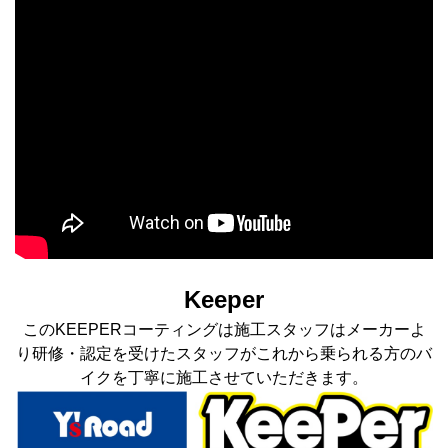
Keeper
このKEEPERコーティングは施工スタッフはメーカーよ
り研修・認定を受けたスタッフがこれから乗られる方のバ
イクを丁寧に施工させていただきます。