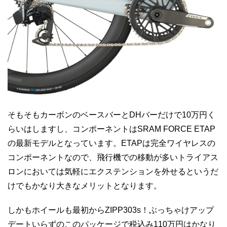
そもそもカーボンのベースバーとDHバーだけで10万円く
らいはしますし、コンポーネントはSRAM FORCE ETAP
の最新モデルとなっています。ETAPは完全ワイヤレスの
コンポーネントなので、飛行機での移動が多いトライアス
ロンにおいては気軽にエクステンションを外せるというだ
けでもかなり大きなメリットとなります。
しかもホイールも最初からZIPP303s！ぶっちゃけアップ
デートいらずのこのパッケージで税込み110万円はかなり