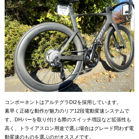
コンポーネントはアルテグラDI2を採用しています。
素早く正確な動作が魅力のリア12段電動変速システムで
す。DHバーを取り付ける際のスイッチ増設など拡張性も
高く、トライアスロン用途で選ぶ場合はグレード問わず電
動変速のものを選ぶのがオススメです。