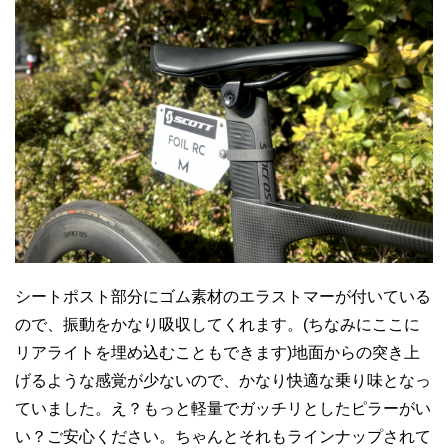
シートポスト部分にゴム素材のエラストマーが付いている
ので、振動をかなり吸収してくれます。(ちなみにここに
リアライトを埋め込むこともできます)地面からの突き上
げるような感覚が少ないので、かなり快適な乗り味となっ
ていました。え？もっと軽量でガッチリとしたピラーがい
い？ご安心ください。ちゃんとそれもラインナップされて