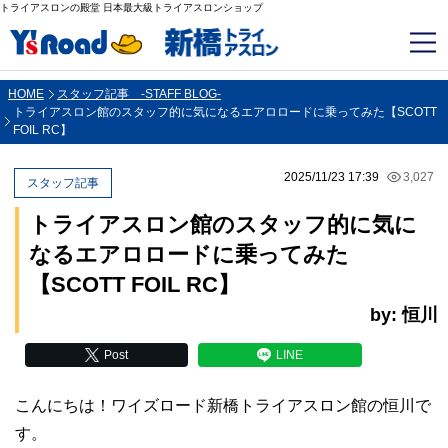
トライアスロンの殿堂 日本最大級トライアスロンショップ
HOME
スタッフ記事 -STAFF BLOG-
トライアスロン館のスタッフ的に気になるエアロロードに乗ってみた【SCOTT
FOIL RC】
2025/11/23 17:39
3,027
スタッフ記事
トライアスロン館のスタッフ的に気に
なるエアロロードに乗ってみた
【SCOTT FOIL RC】
by: 恒川
Post
LINE
こんにちは！ワイズロード新橋トライアスロン館の恒川で
す。