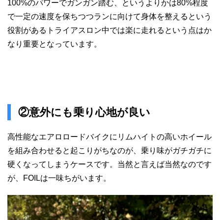
100%のパワーでガンガン踏む、というよりかは80%程度
で一定の速度を保ちつつランに向けて身体を整えるという
役割があるトライアスロン中では楽に走れるという点はか
なり重要となっています。
②意外にも乗り心地が良い
高性能なエアロロードバイクにリムハイトの高いホイール
を組み合わせると起こりがちなのが、乗り味がガチガチに
硬くなってしまうケースです。当然と言えば当然なのです
が、FOILは一味ちがいます。