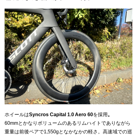
ホイールは
Syncros Capital 1.0 Aero 60
を採用
。
60mmとかなりボリュームのあるリムハイトでありながら
重量は前後ペアで1,550gとなかなかの軽さ。高速域での巡