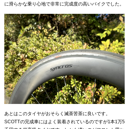
に滑らかな乗り心地で非常に完成度の高いバイクでした。
あとはこのタイヤがおそらく滅茶苦茶に良いです。
SCOTTの完成車にはよく装着されているのですが1本1万5