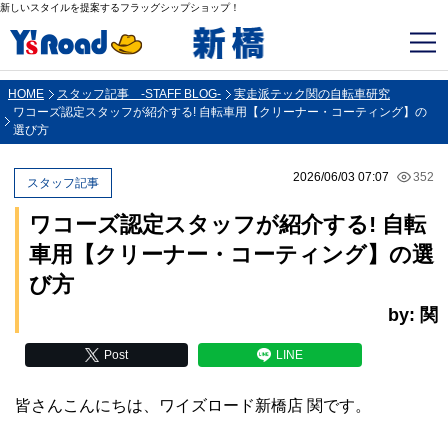
新しいスタイルを提案するフラッグシップショップ！
HOME
スタッフ記事 -STAFF BLOG-
実走派テック関の自転車研究
ワコーズ認定スタッフが紹介する! 自転車用【クリーナー・コーティング】の
選び方
2026/06/03 07:07
352
スタッフ記事
ワコーズ認定スタッフが紹介する! 自転
車用【クリーナー・コーティング】の選
び方
by: 関
Post
LINE
皆さんこんにちは、ワイズロード新橋店 関です。