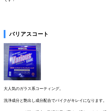
バリアスコート
大人気のガラス系コーティング。
洗浄成分と艶出し成分配合でバイクがキレイになります。