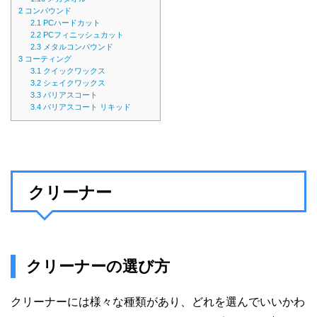
2
コンパウンド
2.1
PCハードカット
2.2
PCフィニッシュカット
2.3
メタルコンパウンド
3
コーティング
3.1
クイックワックス
3.2
シェイクワックス
3.3
バリアスコート
3.4
バリアスコート リキッド
クリーナー
クリーナーの選び方
クリーナーには様々な種類があり、どれを選んでいいかわ