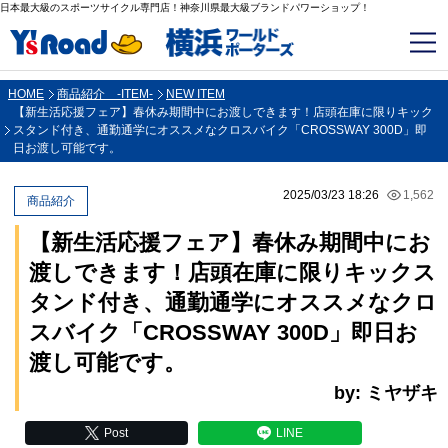
日本最大級のスポーツサイクル専門店！神奈川県最大級ブランドパワーショップ！
HOME
商品紹介 -ITEM-
NEW ITEM
【新生活応援フェア】春休み期間中にお渡しできます！店頭在庫に限りキック
スタンド付き、通勤通学にオススメなクロスバイク「CROSSWAY 300D」即
日お渡し可能です。
2025/03/23 18:26
1,562
商品紹介
【新生活応援フェア】春休み期間中にお
渡しできます！店頭在庫に限りキックス
タンド付き、通勤通学にオススメなクロ
スバイク「CROSSWAY 300D」即日お
渡し可能です。
by: ミヤザキ
Post
LINE