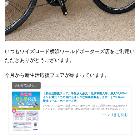
いつもワイズロード横浜ワールドポーターズ店をご利用い
ただきありがとうございます。
今月から新生活応援フェアが始まっています。
【新生活応援フェア】学生さん必見！完成車購入時、最大30,000ポ
イント還元！この他にもオトクな特典多数あります！ | Y's Road
横浜ワールドポーターズ店
いつもワイズロード横浜ワールドポーターズ店をご利用いただきありがとう
ございます。店舗では明日、3月1日(土)から新生活に向けてクロスバイクや
ロードバイクをご検討されている学生さん必見のフェアが始まりますのでご
紹介いたします。 …