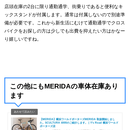
店頭在庫の2台に限り通勤通学、街乗りであると便利なキ
ックスタンドが付属します。通常は付属しないので別途準
備が必要です。これから新生活にむけて通勤通学でクロス
バイクをお探しの方は少しでも出費を抑えたい方はかなー
り嬉しいですね。
この他にもMERIDAの車体在庫あり
ます
【MERIDA】横浜ワールドポーターズMERIDA 取扱開始しまし
た。SCULTURA 4000のご紹介します。 | Y's Road 横浜ワールド
ポーターズ店