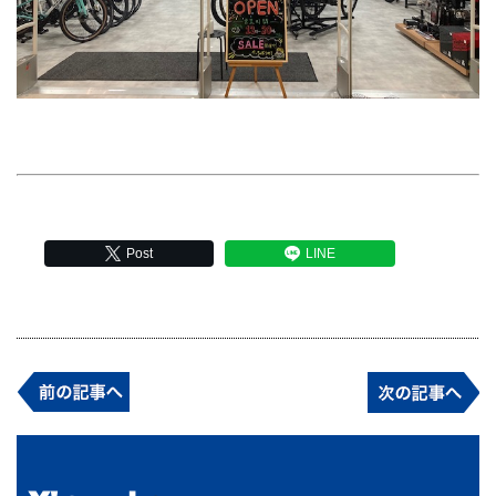
Post
LINE