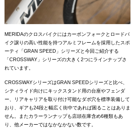
MERIDAのクロスバイクにはカーボンフォークとロードバ
イク譲りの高い性能を持つアルミフレームを採用したスポ
ーティ「GRAN SPEED」シリーズと今回ご紹介する
「CROSSWAY」シリーズの大きく2つにラインナップさ
れています。
CROSSWAYシリーズはGRAN SPEEDシリーズと比べ、
シティライド向けにキックスタンド用の台座やフェンダ
ー、リアキャリアを取り付け可能なダボ穴を標準装備して
おり、ギアも24段と幅広く街中であれば困ることはありま
せん。またカラーランナップも店頭在庫含め6種類もあ
り、他メーカーではなかなかない数です。