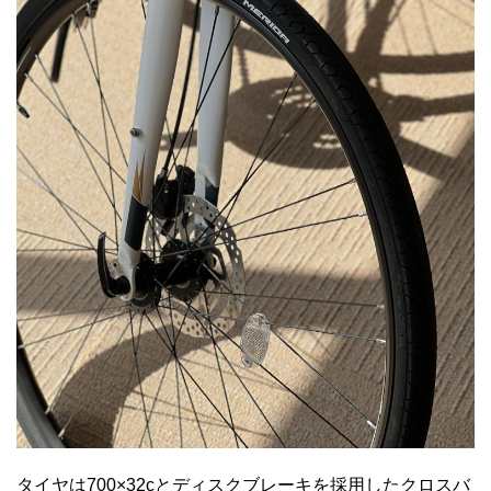
タイヤは700×32cとディスクブレーキを採用したクロスバ