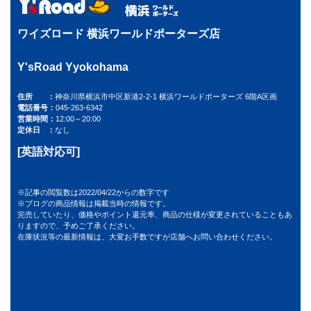
ワイズロード 横浜ワールドポーターズ店
Y'sRoad Yyokohama
住所
神奈川県横浜市中区新港2-2-1 横浜ワールドポーターズ 6階A区画
電話番号
045-263-6342
営業時間
12:00～20:00
定休日
なし
[英語対応可]
※記事の閲覧数は2022/04/22からの数字です
※ブログの商品情報は掲載当時の情報です。
完売していたり、価格やポイント還元率、商品の仕様が変更されていることもあ
りますので、予めご了承ください。
在庫状況等の最新情報は、大変お手数ですが店舗へお問い合わせください。