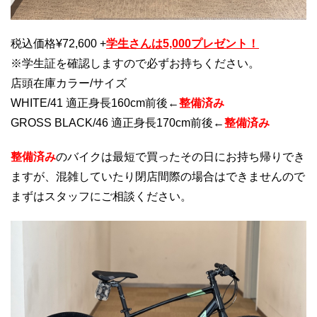
税込価格¥72,600 +
学生さんは5,000プレゼント！
※学生証を確認しますので必ずお持ちください。
店頭在庫カラー/サイズ
WHITE/41 適正身長160cm前後←
整備済み
GROSS BLACK/46 適正身長170cm前後←
整備済み
整備済み
のバイクは最短で買ったその日にお持ち帰りでき
ますが、混雑していたり閉店間際の場合はできませんので
まずはスタッフにご相談ください。