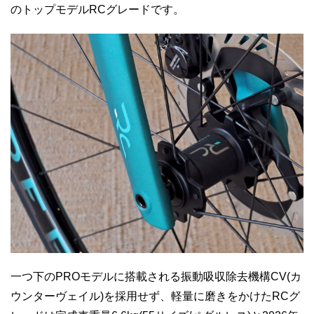
のトップモデルRCグレードです。
一つ下のPROモデルに搭載される振動吸収除去機構CV(カ
ウンターヴェイル)を採用せず、軽量に磨きをかけたRCグ