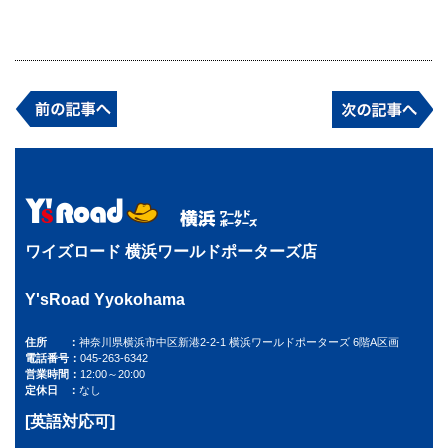
ワイズロード 横浜ワールドポーターズ店
Y'sRoad Yyokohama
住所
神奈川県横浜市中区新港2-2-1 横浜ワールドポーターズ 6階A区画
電話番号
045-263-6342
営業時間
12:00～20:00
定休日
なし
[英語対応可]