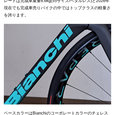
レードは完成車重量6.6kg(55サイズ/ペダルレス)と2026年
現在でも完成車売りバイクの中ではトップクラスの軽量さ
を誇ります。
ベースカラーはBianchiのコーポレートカラーのチェレス