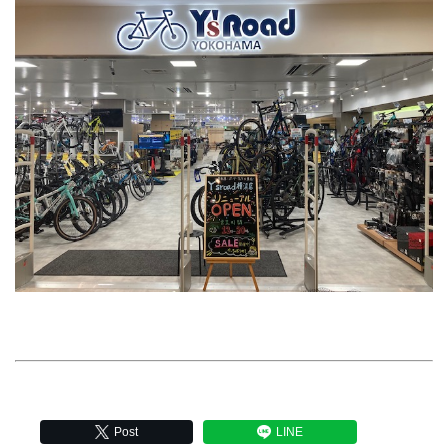
Post
LINE