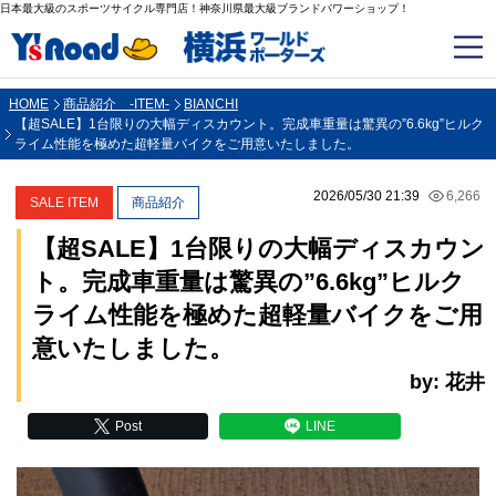
日本最大級のスポーツサイクル専門店！神奈川県最大級ブランドパワーショップ！
HOME
商品紹介 -ITEM-
BIANCHI
【超SALE】1台限りの大幅ディスカウント。完成車重量は驚異の”6.6kg”ヒルク
ライム性能を極めた超軽量バイクをご用意いたしました。
2026/05/30 21:39
6,266
SALE ITEM
商品紹介
【超SALE】1台限りの大幅ディスカウン
ト。完成車重量は驚異の”6.6kg”ヒルク
ライム性能を極めた超軽量バイクをご用
意いたしました。
by: 花井
Post
LINE