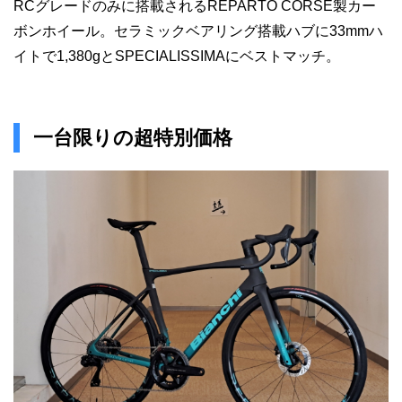
RCグレードのみに搭載されるREPARTO CORSE製カー
ボンホイール。セラミックベアリング搭載ハブに33mmハ
イトで1,380gとSPECIALISSIMAにベストマッチ。
一台限りの超特別価格