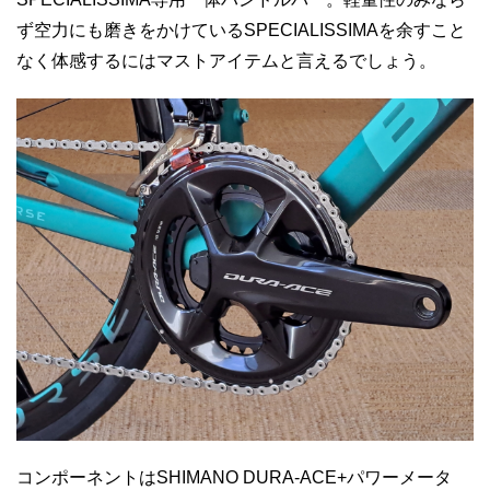
ず空力にも磨きをかけているSPECIALISSIMAを余すこと
なく体感するにはマストアイテムと言えるでしょう。
コンポーネントはSHIMANO DURA-ACE+パワーメータ