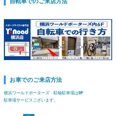
自転車でのご来店方法
お車でのご来店方法
横浜ワールドポーターズ 駐輪駐車場は
9F
駐車場サービスございます。