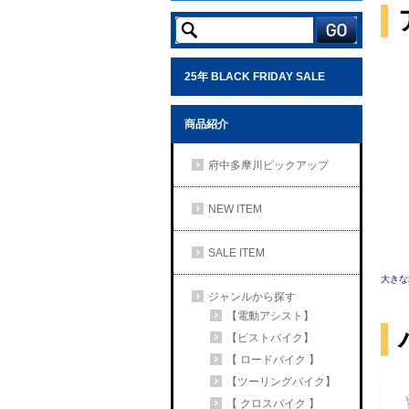
25年 BLACK FRIDAY SALE
商品紹介
府中多摩川ピックアップ
NEW ITEM
SALE ITEM
大きな
ジャンルから探す
【電動アシスト】
【ピストバイク】
【 ロードバイク 】
【ツーリングバイク】
【 クロスバイク 】