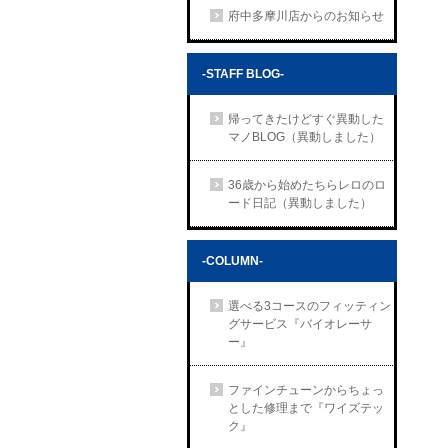
府中多摩川店からのお知らせ
-STAFF BLOG-
帰ってきたけどすぐ異動した
マノBLOG（異動しました）
36歳から始めたちらレロのロ
ード日記（異動しました）
-COLUMN-
選べる3コースのフィッティン
グサービス『バイオレーサ
ー』
ファインチューンからちょっ
とした修理まで『ワイズテッ
ク』