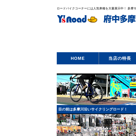
ロードバイクコーナーには人気車種を大量展示中！ 多摩サイ
HOME
当店の特長
目の前は多摩川沿いサイクリングロード！