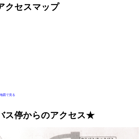
アクセスマップ
地図で見る
バス停からのアクセス★