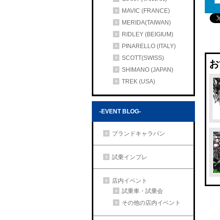
MAVIC (FRANCE)
MERIDA(TAIWAN)
RIDLEY (BEIGIUM)
PINARELLO (ITALY)
SCOTT(SWISS)
お
SHIMANO (JAPAN)
TREK (USA)
-EVENT BLOG-
ブランドキャラバン
試乗インプレ
店内イベント
試乗車・試乗会
その他の店内イベント