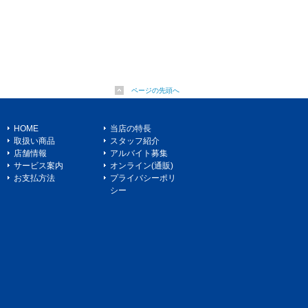
ページの先頭へ
HOME
当店の特長
取扱い商品
スタッフ紹介
店舗情報
アルバイト募集
サービス案内
オンライン(通販)
お支払方法
プライバシーポリ
シー