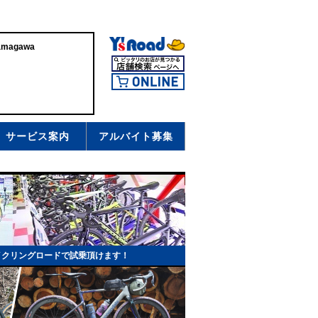
magawa
サービス案内
アルバイト募集
イクリングロードで試乗頂けます！