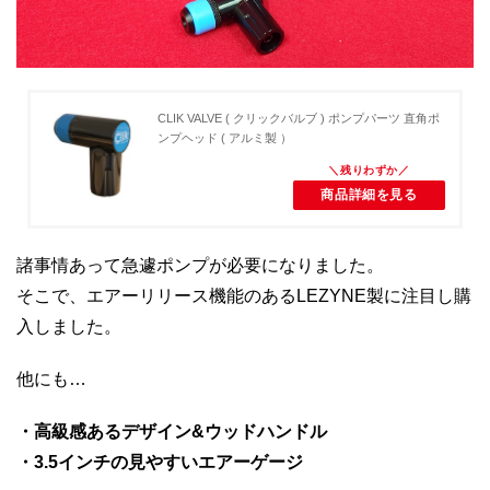
CLIK VALVE ( クリックバルブ ) ポンプパーツ 直角ポ
ンプヘッド ( アルミ製 ）
商品詳細を見る
諸事情あって急遽ポンプが必要になりました。
そこで、エアーリリース機能のあるLEZYNE製に注目し購
入しました。
他にも…
・高級感あるデザイン&ウッドハンドル
・3.5インチの見やすいエアーゲージ