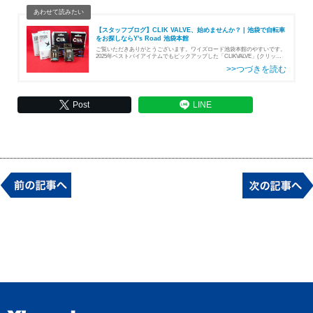
【スタッフブログ】CLIK VALVE、始めませんか？ | 池袋で自転車
をお探しならY's Road 池袋本館
ご覧いただきありがとうございます。ワイズロード池袋本館のやすいです。
2025年ベストバイアイテムでもピックアップした「CLIKVALVE」(クリック
バルブ)今回はクリックバルブの布教になります。CLIKVALVE化のすゝめ
私、や…
Post
LINE