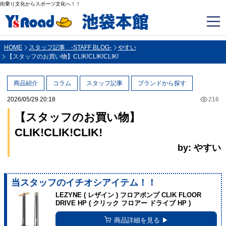
街乗り文化からスポーツ文化へ！！
HOME
スタッフ記事 -STAFF BLOG-
やすい
【スタッフのお買い物】CLIK!CLIK!CLIK!
商品紹介
コラム
スタッフ記事
ブランドから探す
2026/05/29 20:18
216
【スタッフのお買い物】
CLIK!CLIK!CLIK!
by: やすい
当スタッフのイチオシアイテム！！
LEZYNE ( レザイン ) フロアポンプ CLIK FLOOR
DRIVE HP ( クリック フロアー ドライブ HP )
商品詳細を見る ▶︎