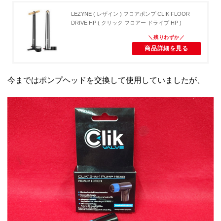
LEZYNE ( レザイン ) フロアポンプ CLIK FLOOR
DRIVE HP ( クリック フロアー ドライブ HP )
商品詳細を見る
今まではポンプヘッドを交換して使用していましたが、