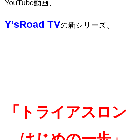
YouTube動画、
Y’sRoad TV
の新シリーズ、
「トライアスロン
はじめの一歩」