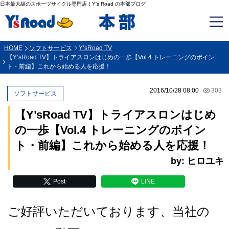
日本最大級のスポーツサイクル専門店！Y's Road の本部ブログ
HOME
ソフトサービス
Y’sRoad TV
【Y’sRoad TV】トライアスロンはじめの一歩【Vol.4 トレーニングのポイン
ト・前編】これから始める人を応援！
2016/10/28 08:00
303
ソフトサービス
【Y’sRoad TV】トライアスロンはじめ
の一歩【Vol.4 トレーニングのポイン
ト・前編】これから始める人を応援！
by: ヒロユキ
Post
LINE
ご好評いただいております、当社の