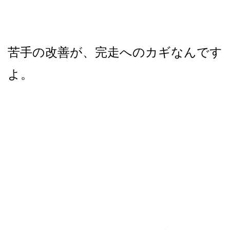
苦手の改善が、完走へのカギなんです
よ。