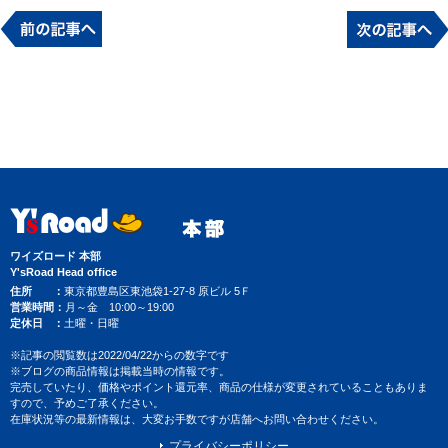
ワイズロード 本部
Y'sRoad Head office
住所
東京都豊島区東池袋1-27-8 原ビル 5Ｆ
営業時間
月～金 10:00～19:00
定休日
土曜・日曜
※記事の閲覧数は2022/04/22からの数字です
※ブログの商品情報は掲載当時の情報です。
完売していたり、価格やポイント還元率、商品の仕様が変更されていることもありま
すので、予めご了承ください。
在庫状況等の最新情報は、大変お手数ですが店舗へお問い合わせください。
プライバシーポリシー