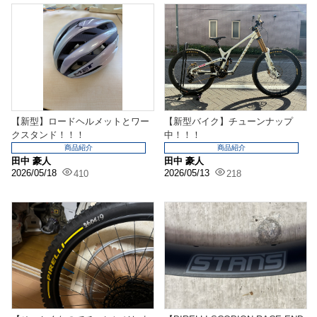
【新型】ロードヘルメットとワー
【新型バイク】チューンナップ
クスタンド！！！
中！！！
商品紹介
商品紹介
田中 豪人
田中 豪人
2026/05/18
2026/05/13
410
218