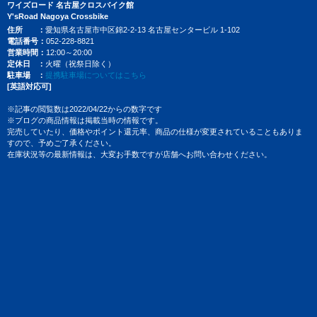
ワイズロード 名古屋クロスバイク館
Y'sRoad Nagoya Crossbike
住所
愛知県名古屋市中区錦2-2-13 名古屋センタービル 1-102
電話番号
052-228-8821
営業時間
12:00～20:00
定休日
火曜（祝祭日除く）
駐車場
提携駐車場についてはこちら
[英語対応可]
※記事の閲覧数は2022/04/22からの数字です
※ブログの商品情報は掲載当時の情報です。
完売していたり、価格やポイント還元率、商品の仕様が変更されていることもありま
すので、予めご了承ください。
在庫状況等の最新情報は、大変お手数ですが店舗へお問い合わせください。