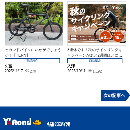
セカンドバイクにいかがでしょう
3連休です！秋のサイクリングキ
か！【TERN】
ャンペーンがあと2週間ほどにな
りました！
商品紹介
商品紹介
久冨
入澤
2025/11/17
2025/10/11
270
1,192