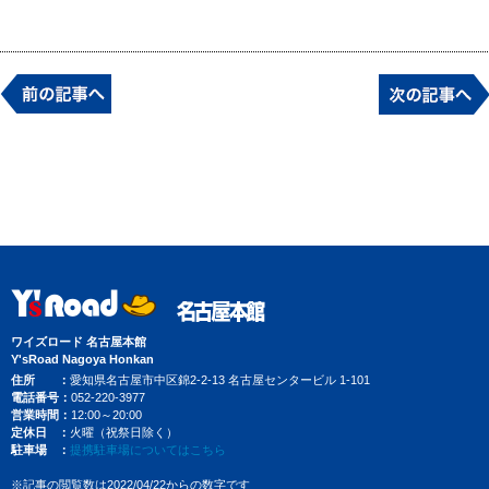
ワイズロード 名古屋本館
Y'sRoad Nagoya Honkan
住所
愛知県名古屋市中区錦2-2-13 名古屋センタービル 1-101
電話番号
052-220-3977
営業時間
12:00～20:00
定休日
火曜（祝祭日除く）
駐車場
提携駐車場についてはこちら
※記事の閲覧数は2022/04/22からの数字です