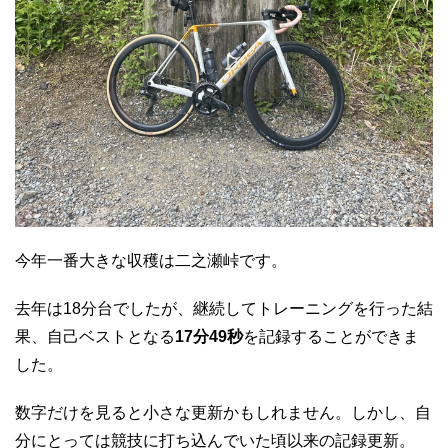
今年一番大きな収穫は二之瀬峠です。
去年は18分台でしたが、継続してトレーニングを行った結
果、自己ベストとなる
17分49秒
を記録することができま
した。
数字だけを見ると小さな更新かもしれません。しかし、自
分にとっては競技に打ち込んでいた頃以来の記録更新。