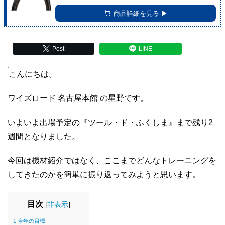
商品詳細を見る ▶︎
Post
LINE
こんにちは。
ワイズロード 名古屋本館 の星野です。
いよいよ出場予定の『ツール・ド・ふくしま』まで残り2
週間となりました。
今回は機材紹介ではなく、ここまでどんなトレーニングを
してきたのかを簡単に振り返ってみようと思います。
目次
[
非表示
]
1
今年の目標