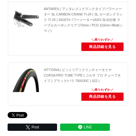
ANTARES ( アンタレス ) クランクタイプパワーメー
ター SL CARBON CRANK Ti-24 ( SL カーボンクラン
ク TI 24 ) SIGEYIパワーメーター(AXO-SL4)仕様 マ
ーブルカーボンクリア 170mm / PCD 110mm 4Bolt(シ
マノ)
商品詳細を見る
VITTORIA ( ビットリア ) クリンチャータイヤ
CORSA PRO TUBE TYPE ( コルサ プロ チューブタ
イプ ) ブラック/パラ 700X30C ( 622 )
商品詳細を見る
Post
LINE