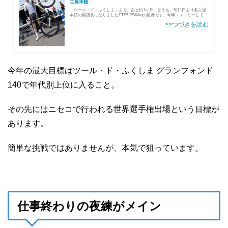
古屋本館
「ツール・ド・ふくしま」まで、あと約1ヶ月。どうも、5月1日より名古屋
本館の副店長になりましたFTP5.25W/kgの星野です。今年エントリーしてい
る最大目標イベント、「ツール・ド・ふくしま」まで、いよいよ残り1ヶ月
ほどになってきました…
今年の最大目標はツール・ド・ふくしま グランフォンド
140で年代別上位に入ること。
その先にはニセコで行われる世界選手権出場という目標が
あります。
簡単な挑戦ではありませんが、本気で狙っています。
仕事終わりの夜練がメイン