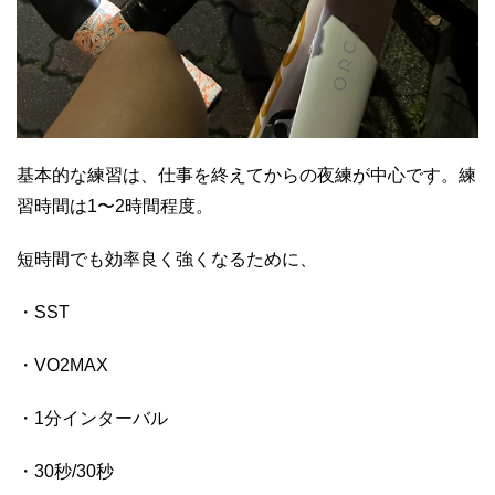
基本的な練習は、仕事を終えてからの夜練が中心です。練
習時間は1〜2時間程度。
短時間でも効率良く強くなるために、
・SST
・VO2MAX
・1分インターバル
・30秒/30秒