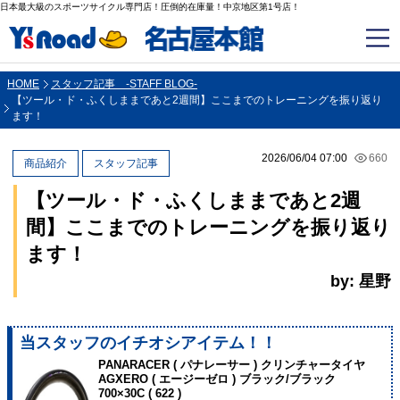
日本最大級のスポーツサイクル専門店！圧倒的在庫量！中京地区第1号店！
HOME
スタッフ記事 -STAFF BLOG-
【ツール・ド・ふくしままであと2週間】ここまでのトレーニングを振り返り
ます！
2026/06/04 07:00
660
商品紹介
スタッフ記事
【ツール・ド・ふくしままであと2週
間】ここまでのトレーニングを振り返り
ます！
by: 星野
当スタッフのイチオシアイテム！！
PANARACER ( パナレーサー ) クリンチャータイヤ
AGXERO ( エージーゼロ ) ブラック/ブラック
700×30C ( 622 )