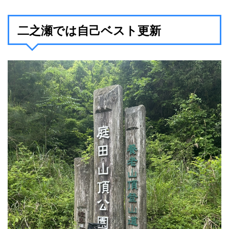
二之瀬では自己ベスト更新