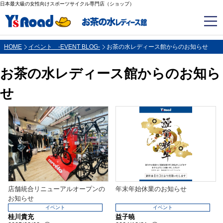
日本最大級の女性向けスポーツサイクル専門店（ショップ）
HOME
イベント -EVENT BLOG-
お茶の水レディース館からのお知らせ
お茶の水レディース館からのお知ら
せ
店舗統合リニューアルオープンの
年末年始休業のお知らせ
お知らせ
イベント
イベント
桂川貴充
益子暁