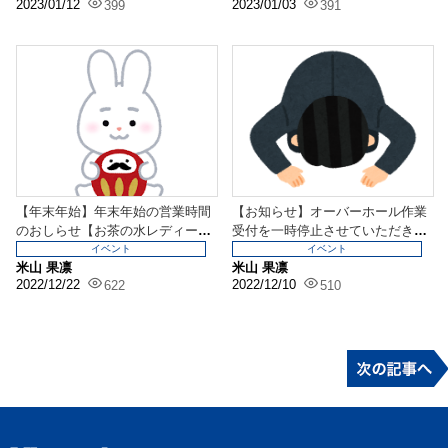
2023/01/12
2023/01/03
399
391
【年末年始】年末年始の営業時間
【お知らせ】オーバーホール作業
のおしらせ【お茶の水レディース
受付を一時停止させていただきま
館】
す。
イベント
イベント
米山 果凛
米山 果凛
2022/12/22
2022/12/10
622
510