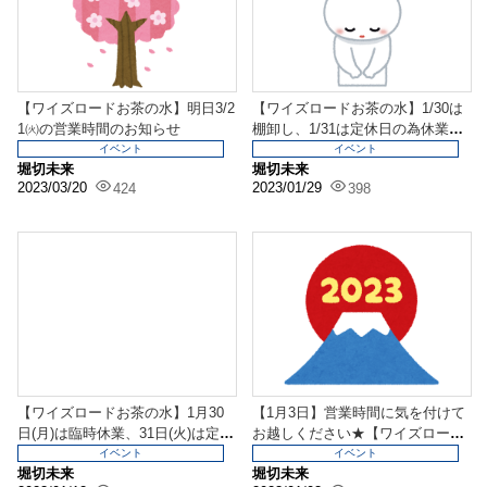
【ワイズロードお茶の水】明日3/2
【ワイズロードお茶の水】1/30は
1㈫の営業時間のお知らせ
棚卸し、1/31は定休日の為休業い
たします
イベント
イベント
堀切未来
堀切未来
2023/03/20
2023/01/29
424
398
【ワイズロードお茶の水】1月30
【1月3日】営業時間に気を付けて
日(月)は臨時休業、31日(火)は定休
お越しください★【ワイズロード
日です。
お茶の水店】
イベント
イベント
堀切未来
堀切未来