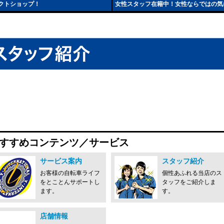
クトショップ！
女性スタッフ在籍中！女性ならではの気
すすめコンテンツ／サービス
サービス案内
スタッフ紹介
お客様の自転車ライフ
個性あふれる当店のス
をとことんサポートし
タッフをご紹介しま
ます。
す。
店舗情報