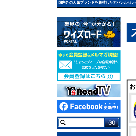
国内外の人気ブランドを集積したアパレルセレ
お