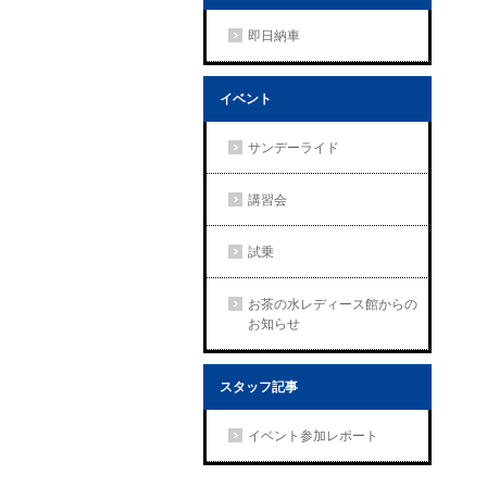
即日納車
イベント
サンデーライド
講習会
試乗
お茶の水レディース館からの
お知らせ
スタッフ記事
イベント参加レポート