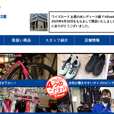
）
ワイズロード お茶の水レディース館 Y'sRoad Och
2025年4月18日をもちまして閉店いたしま
にありがとうございました。
取扱い商品
スタッフ紹介
店舗情報
任せ下さい！
女性が履きやすいサイズのビン