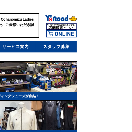
anomizu Ladies
した。ご愛顧いただき誠
サービス案内
スタッフ募集
ディングシューズが集結！