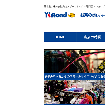
日本最大級の女性向けスポーツサイクル専門店（ショップ
HOME
当店の特長
身長140㎝台からのスモールサイズバイクはお