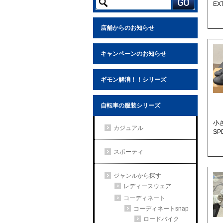
EX
店舗からのお知らせ
キャンペーンのお知らせ
ギモン解消！！シリーズ
自転車の服装シリーズ
小
カジュアル
S
スポーティ
ジャンルから探す
レディースウェア
コーディネート
コーディネートsnap
ロードバイク