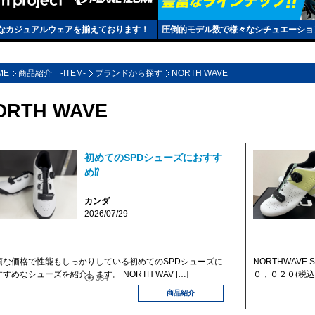
なカジュアルウェアを揃えております！
圧倒的モデル数で様々なシチュエーショ
ME
商品紹介 -ITEM-
ブランドから探す
NORTH WAVE
ORTH WAVE
初めてのSPDシューズにおすす
め⁉
カンダ
2026/07/29
頃な価格で性能もしっかりしている初めてのSPDシューズに
NORTHWAVE
すめなシューズを紹介します。 NORTH WAV […]
０，０２０(税込)
384
商品紹介