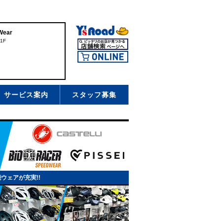
ear
1F
サービス案内
スタッフ募集
ウェアが充実!!