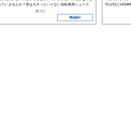
っていませんか？実はカチッとハメない自転車用シューズ
PLUS2とHAMM
231
商品紹介