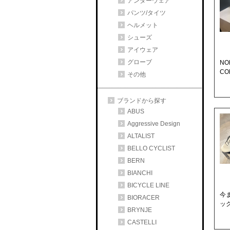
アンダーウェア
パンツ/タイツ
ヘルメット
シューズ
アイウェア
グローブ
NO
CO
その他
ブランドから探す
ABUS
Aggressive Design
ALTALIST
BELLO CYCLIST
BERN
BIANCHI
BICYCLE LINE
今
BIORACER
ッ
BRYNJE
CASTELLI