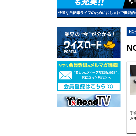
快適な自転車ライフのためにおしゃれで機能的
HO
N
手
おす