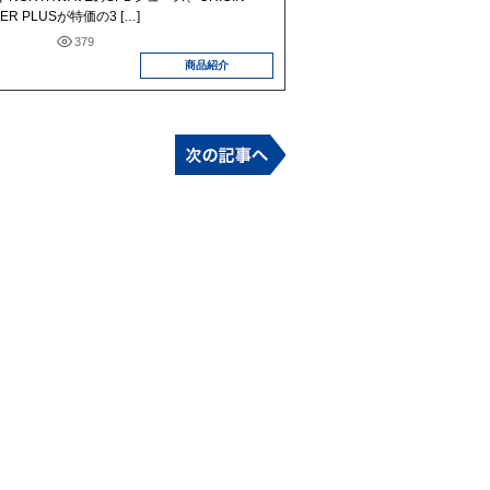
ER PLUSが特価の3 […]
379
商品紹介