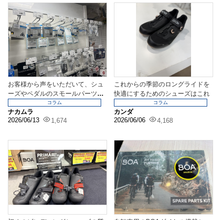
お客様から声をいただいて、シュ
これからの季節のロングライドを
ーズやペダルのスモールパーツ強
快適にするためのシューズはこれ
化！しました。
コラム
コラム
ナカムラ
カンダ
2026/06/13
2026/06/06
1,674
4,168