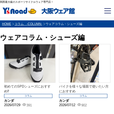
関西最大級のスポーツサイクルウェア専門店！
HOME
コラム -COLUMN-
ウェアコラム・シューズ編
ウェアコラム・シューズ編
初めてのSPDシューズにおすす
バイクを様々な場面で使いたい方
め⁉
におすすめ
コラム
コラム
カンダ
カンダ
2026/07/29
2026/07/12
391
902