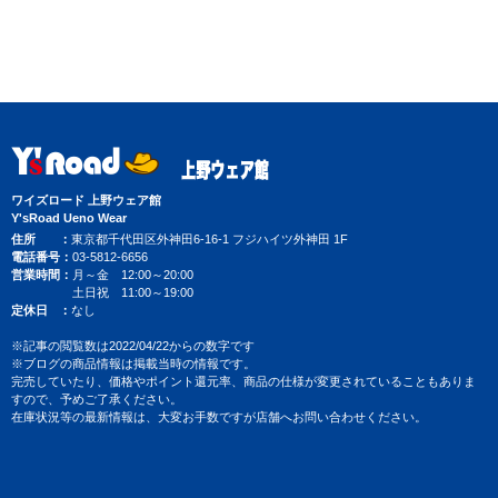
ワイズロード 上野ウェア館
Y'sRoad Ueno Wear
住所
東京都千代田区外神田6-16-1 フジハイツ外神田 1F
電話番号
03-5812-6656
営業時間
月～金 12:00～20:00
土日祝 11:00～19:00
定休日
なし
※記事の閲覧数は2022/04/22からの数字です
※ブログの商品情報は掲載当時の情報です。
完売していたり、価格やポイント還元率、商品の仕様が変更されていることもありま
すので、予めご了承ください。
在庫状況等の最新情報は、大変お手数ですが店舗へお問い合わせください。