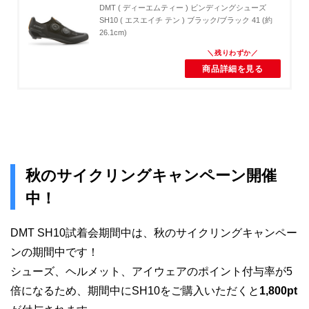
DMT ( ディーエムティー ) ビンディングシューズ
SH10 ( エスエイチ テン ) ブラック/ブラック 41 (約
26.1cm)
商品詳細を見る
秋のサイクリングキャンペーン開催
中！
DMT SH10試着会期間中は、秋のサイクリングキャンペー
ンの期間中です！
シューズ、ヘルメット、アイウェアのポイント付与率が5
倍になるため、期間中にSH10をご購入いただくと
1,800pt