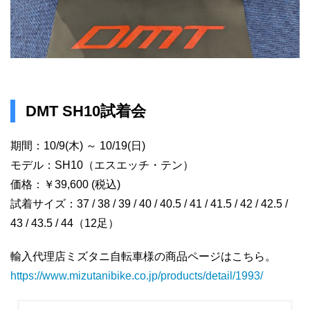
DMT SH10試着会
期間：10/9(木) ～ 10/19(日)
モデル：SH10（エスエッチ・テン）
価格：￥39,600 (税込)
試着サイズ：37 / 38 / 39 / 40 / 40.5 / 41 / 41.5 / 42 / 42.5 /
43 / 43.5 / 44（12足）
輸入代理店ミズタニ自転車様の商品ページはこちら。
https://www.mizutanibike.co.jp/products/detail/1993/