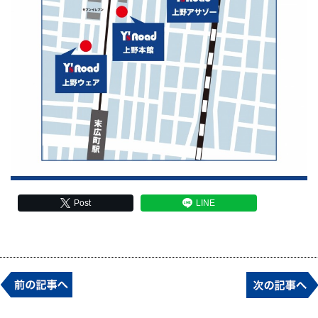
Post
LINE