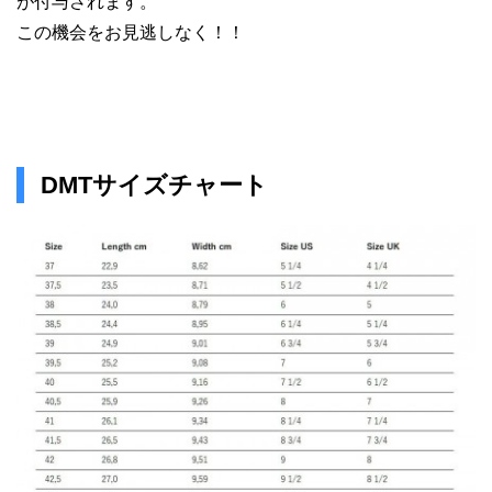
が付与されます。
この機会をお見逃しなく！！
DMTサイズチャート