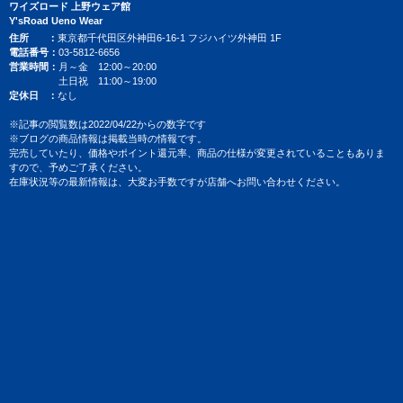
ワイズロード 上野ウェア館
Y'sRoad Ueno Wear
住所
東京都千代田区外神田6-16-1 フジハイツ外神田 1F
電話番号
03-5812-6656
営業時間
月～金 12:00～20:00
土日祝 11:00～19:00
定休日
なし
※記事の閲覧数は2022/04/22からの数字です
※ブログの商品情報は掲載当時の情報です。
完売していたり、価格やポイント還元率、商品の仕様が変更されていることもありま
すので、予めご了承ください。
在庫状況等の最新情報は、大変お手数ですが店舗へお問い合わせください。