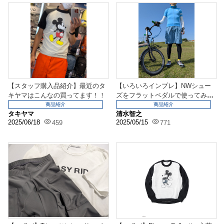
【スタッフ購入品紹介】最近のタ
【いろいろインプレ】NWシュー
キヤマはこんなの買ってます！！
ズをフラットペダルで使ってみま
した！
商品紹介
商品紹介
タキヤマ
清水智之
2025/06/18
2025/05/15
459
771