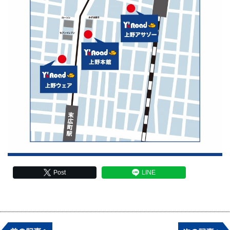
Post
LINE