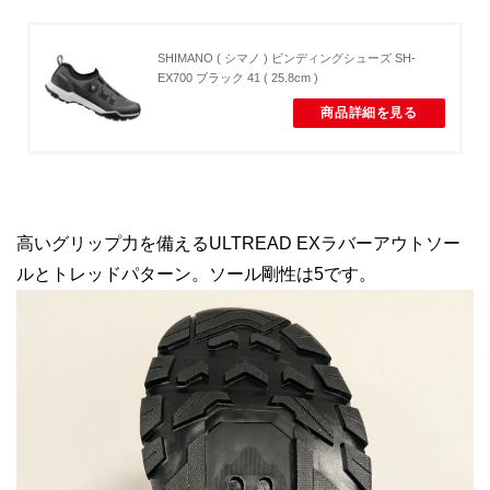
SHIMANO ( シマノ ) ビンディングシューズ SH-
EX700 ブラック 41 ( 25.8cm )
商品詳細を見る
高いグリップ力を備えるULTREAD EXラバーアウトソー
ルとトレッドパターン。ソール剛性は5です。