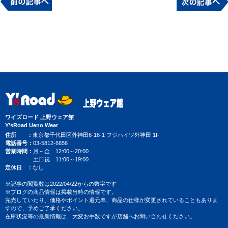
ワイズロード 上野ウェア館
Y'sRoad Ueno Wear
住所
東京都千代田区外神田6-16-1 フジハイツ外神田 1F
電話番号
03-5812-6656
営業時間
月～金 12:00～20:00
土日祝 11:00～19:00
定休日
なし
※記事の閲覧数は2022/04/22からの数字です
※ブログの商品情報は掲載当時の情報です。
完売していたり、価格やポイント還元率、商品の仕様が変更されていることもありま
すので、予めご了承ください。
在庫状況等の最新情報は、大変お手数ですが店舗へお問い合わせください。