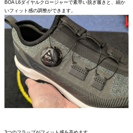
BOA L6ダイヤルクロージャーで素早い脱ぎ履きと、細か
いフィット感の調整ができます。
3つのフラップがフィット感を高めます。