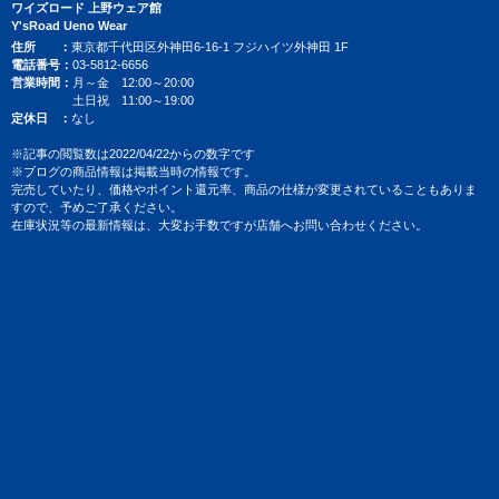
ワイズロード 上野ウェア館
Y'sRoad Ueno Wear
住所
東京都千代田区外神田6-16-1 フジハイツ外神田 1F
電話番号
03-5812-6656
営業時間
月～金 12:00～20:00
土日祝 11:00～19:00
定休日
なし
※記事の閲覧数は2022/04/22からの数字です
※ブログの商品情報は掲載当時の情報です。
完売していたり、価格やポイント還元率、商品の仕様が変更されていることもありま
すので、予めご了承ください。
在庫状況等の最新情報は、大変お手数ですが店舗へお問い合わせください。